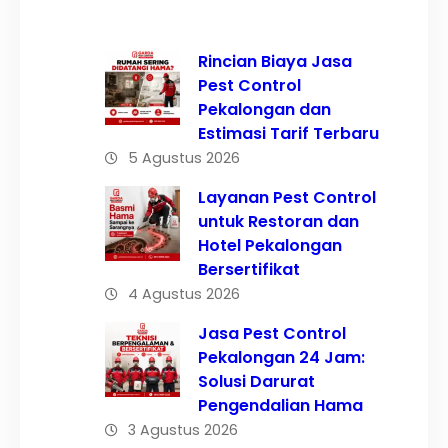
Rincian Biaya Jasa
Pest Control
Pekalongan dan
Estimasi Tarif Terbaru
5 Agustus 2026
Layanan Pest Control
untuk Restoran dan
Hotel Pekalongan
Bersertifikat
4 Agustus 2026
Jasa Pest Control
Pekalongan 24 Jam:
Solusi Darurat
Pengendalian Hama
3 Agustus 2026