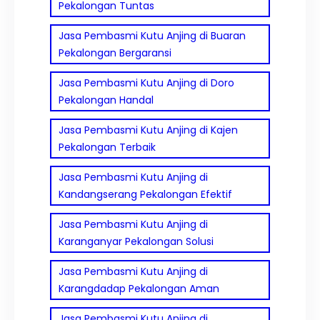
Pekalongan Tuntas
Jasa Pembasmi Kutu Anjing di Buaran
Pekalongan Bergaransi
Jasa Pembasmi Kutu Anjing di Doro
Pekalongan Handal
Jasa Pembasmi Kutu Anjing di Kajen
Pekalongan Terbaik
Jasa Pembasmi Kutu Anjing di
Kandangserang Pekalongan Efektif
Jasa Pembasmi Kutu Anjing di
Karanganyar Pekalongan Solusi
Jasa Pembasmi Kutu Anjing di
Karangdadap Pekalongan Aman
Jasa Pembasmi Kutu Anjing di