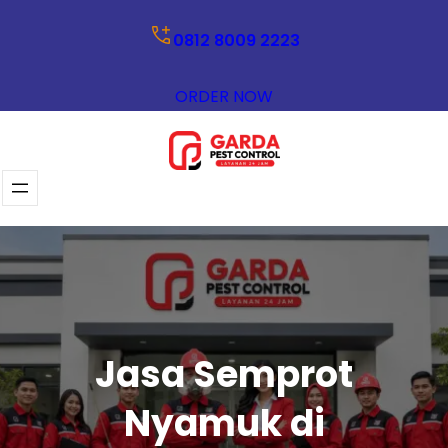
Lewati
0812 8009 2223
ke
konten
ORDER NOW
Jasa Semprot
Nyamuk di