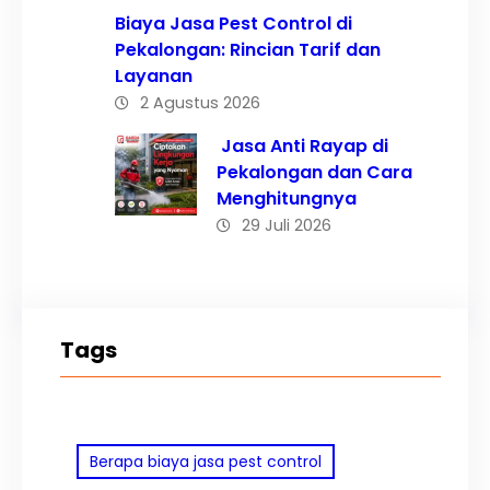
Biaya Jasa Pest Control di
Pekalongan: Rincian Tarif dan
Layanan
2 Agustus 2026
Jasa Anti Rayap di
Pekalongan dan Cara
Menghitungnya
29 Juli 2026
Tags
Berapa biaya jasa pest control