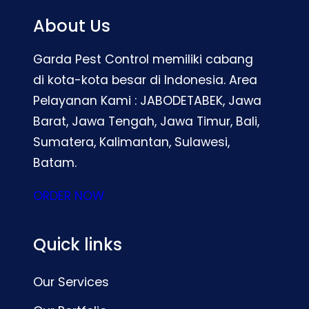
About Us
Garda Pest Control memiliki cabang
di kota-kota besar di Indonesia. Area
Pelayanan Kami : JABODETABEK, Jawa
Barat, Jawa Tengah, Jawa Timur, Bali,
Sumatera, Kalimantan, Sulawesi,
Batam.
ORDER NOW
Quick links
Our Services