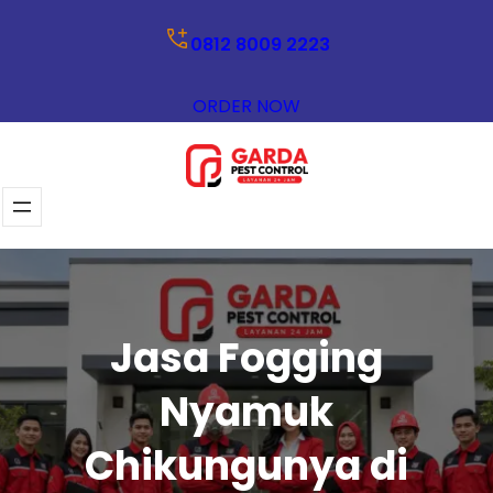
Lewati
0812 8009 2223
ke
konten
ORDER NOW
Jasa Fogging
Nyamuk
Chikungunya di