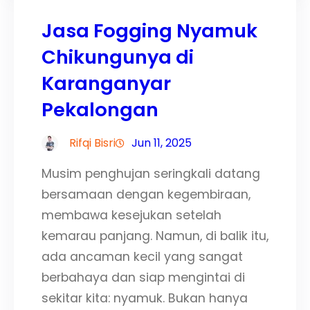
Jasa Fogging Nyamuk
Chikungunya di
Karanganyar
Pekalongan
Rifqi Bisri
Jun 11, 2025
Musim penghujan seringkali datang
bersamaan dengan kegembiraan,
membawa kesejukan setelah
kemarau panjang. Namun, di balik itu,
ada ancaman kecil yang sangat
berbahaya dan siap mengintai di
sekitar kita: nyamuk. Bukan hanya