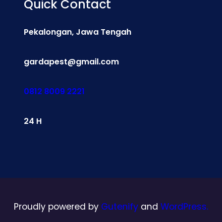
Quick Contact
Pekalongan, Jawa Tengah
gardapest@gmail.com
0812 8009 2221
24 H
Proudly powered by
Gutenify
and
WordPress.