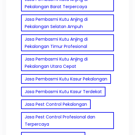
Pekalongan Barat Terpercaya
Jasa Pembasmi Kutu Anjing di
Pekalongan Selatan Ampuh
Jasa Pembasmi Kutu Anjing di
Pekalongan Timur Profesional
Jasa Pembasmi Kutu Anjing di
Pekalongan Utara Cepat
Jasa Pembasmi Kutu Kasur Pekalongan
Jasa Pembasmi Kutu Kasur Terdekat
Jasa Pest Control Pekalongan
Jasa Pest Control Profesional dan
Terpercaya