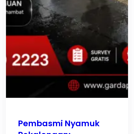
Pembasmi Nyamuk