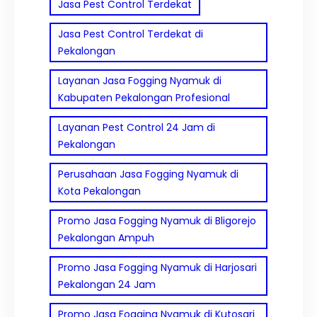
Jasa Pest Control Terdekat
Jasa Pest Control Terdekat di
Pekalongan
Layanan Jasa Fogging Nyamuk di
Kabupaten Pekalongan Profesional
Layanan Pest Control 24 Jam di
Pekalongan
Perusahaan Jasa Fogging Nyamuk di
Kota Pekalongan
Promo Jasa Fogging Nyamuk di Bligorejo
Pekalongan Ampuh
Promo Jasa Fogging Nyamuk di Harjosari
Pekalongan 24 Jam
Promo Jasa Fogging Nyamuk di Kutosari