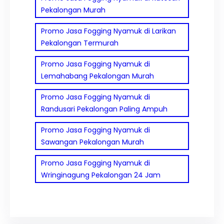
Pekalongan Murah
Promo Jasa Fogging Nyamuk di Larikan
Pekalongan Termurah
Promo Jasa Fogging Nyamuk di
Lemahabang Pekalongan Murah
Promo Jasa Fogging Nyamuk di
Randusari Pekalongan Paling Ampuh
Promo Jasa Fogging Nyamuk di
Sawangan Pekalongan Murah
Promo Jasa Fogging Nyamuk di
Wringinagung Pekalongan 24 Jam