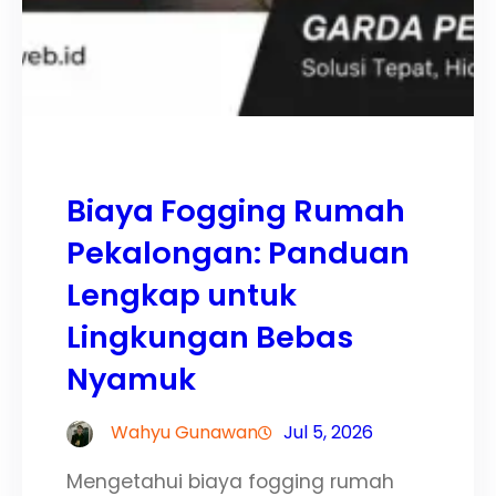
Biaya Fogging Rumah
Pekalongan: Panduan
Lengkap untuk
Lingkungan Bebas
Nyamuk
Wahyu Gunawan
Jul 5, 2026
Mengetahui biaya fogging rumah