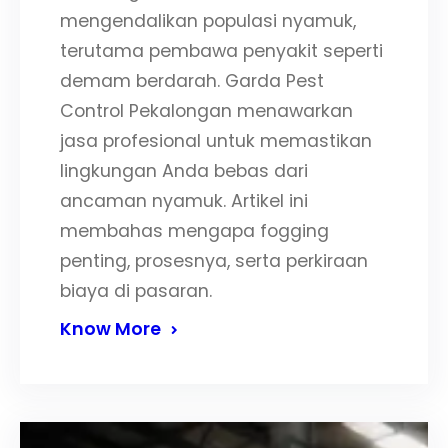
mengendalikan populasi nyamuk,
terutama pembawa penyakit seperti
demam berdarah. Garda Pest
Control Pekalongan menawarkan
jasa profesional untuk memastikan
lingkungan Anda bebas dari
ancaman nyamuk. Artikel ini
membahas mengapa fogging
penting, prosesnya, serta perkiraan
biaya di pasaran.
Know More