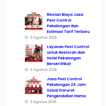
Rincian Biaya Jasa
Pest Control
Pekalongan dan
Estimasi Tarif Terbaru
5 Agustus 2026
Layanan Pest Control
untuk Restoran dan
Hotel Pekalongan
Bersertifikat
4 Agustus 2026
Jasa Pest Control
Pekalongan 24 Jam:
Solusi Darurat
Pengendalian Hama
3 Agustus 2026