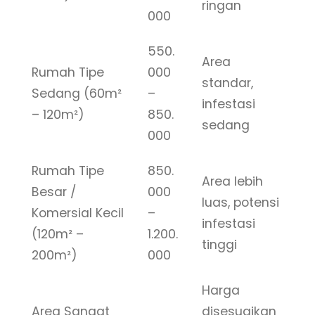
ringan
000
550.
Area
Rumah Tipe
000
standar,
Sedang (60m²
–
infestasi
– 120m²)
850.
sedang
000
Rumah Tipe
850.
Area lebih
Besar /
000
luas, potensi
Komersial Kecil
–
infestasi
(120m² –
1.200.
tinggi
200m²)
000
Harga
Area Sangat
disesuaikan