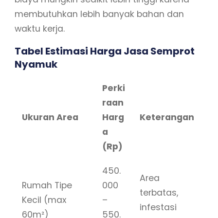
membutuhkan lebih banyak bahan dan
waktu kerja.
Tabel Estimasi Harga Jasa Semprot
Nyamuk
Perki
raan
Ukuran Area
Harg
Keterangan
a
(Rp)
450.
Area
Rumah Tipe
000
terbatas,
Kecil (max
–
infestasi
60m²)
550.