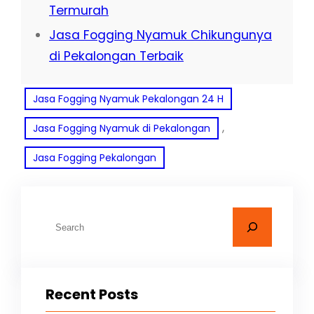
Termurah
Jasa Fogging Nyamuk Chikungunya
di Pekalongan Terbaik
Jasa Fogging Nyamuk Pekalongan 24 H
, 
Jasa Fogging Nyamuk di Pekalongan
Jasa Fogging Pekalongan
C
a
r
i
Recent Posts