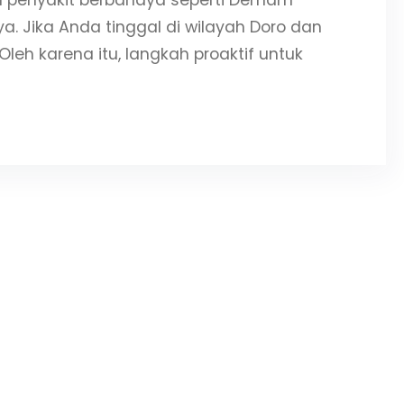
 penyakit berbahaya seperti Demam
a. Jika Anda tinggal di wilayah Doro dan
Oleh karena itu, langkah proaktif untuk