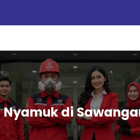
g Nyamuk di Sawanga