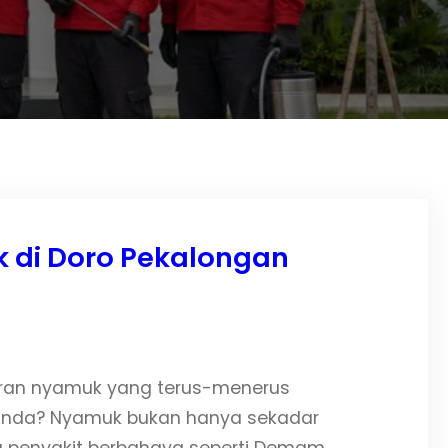
 di Doro Pekalongan
ran nyamuk yang terus-menerus
nda? Nyamuk bukan hanya sekadar