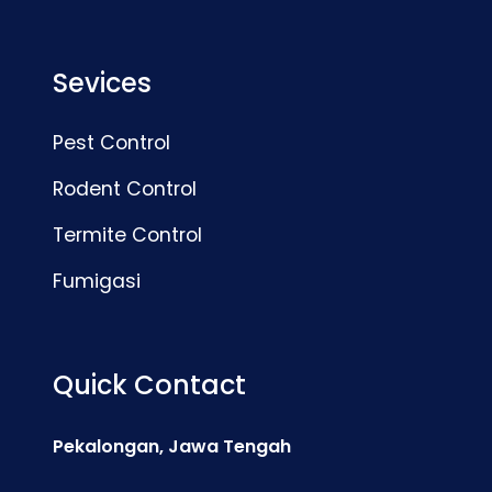
Sevices
Pest Control
Rodent Control
Termite Control
Fumigasi
Quick Contact
Pekalongan, Jawa Tengah