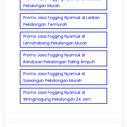
Pekalongan Murah
Promo Jasa Fogging Nyamuk di Larikan
Pekalongan Termurah
Promo Jasa Fogging Nyamuk di
Lemahabang Pekalongan Murah
Promo Jasa Fogging Nyamuk di
Randusari Pekalongan Paling Ampuh
Promo Jasa Fogging Nyamuk di
Sawangan Pekalongan Murah
Promo Jasa Fogging Nyamuk di
Wringinagung Pekalongan 24 Jam