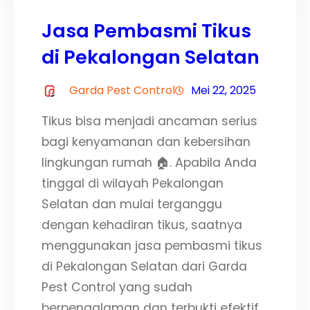
Jasa Pembasmi Tikus
di Pekalongan Selatan
Garda Pest Control
Mei 22, 2025
Tikus bisa menjadi ancaman serius
bagi kenyamanan dan kebersihan
lingkungan rumah 🏠. Apabila Anda
tinggal di wilayah Pekalongan
Selatan dan mulai terganggu
dengan kehadiran tikus, saatnya
menggunakan jasa pembasmi tikus
di Pekalongan Selatan dari Garda
Pest Control yang sudah
berpengalaman dan terbukti efektif