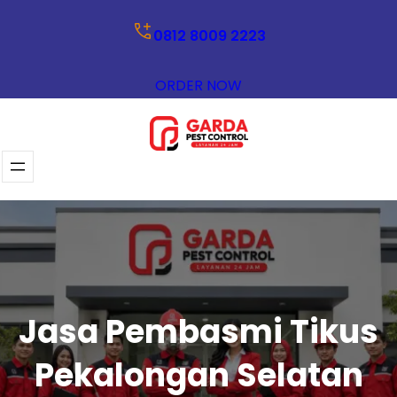
Lewati
0812 8009 2223
ke
konten
ORDER NOW
Jasa Pembasmi Tikus
Pekalongan Selatan