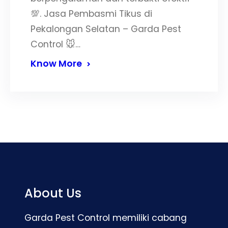
💯. Jasa Pembasmi Tikus di
Pekalongan Selatan – Garda Pest
Control 🐭…
Know More
About Us
Garda Pest Control memiliki cabang