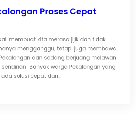
kalongan Proses Cepat
li membuat kita merasa jijik dan tidak
 hanya mengganggu, tetapi juga membawa
di Pekalongan dan sedang berjuang melawan
k sendirian! Banyak warga Pekalongan yang
 ada solusi cepat dan…