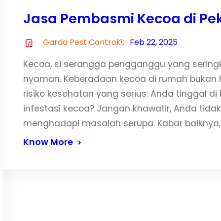
Jasa Pembasmi Kecoa di Pe
Garda Pest Control
Feb 22, 2025
Kecoa, si serangga pengganggu yang seringka
nyaman. Keberadaan kecoa di rumah bukan
risiko kesehatan yang serius. Anda tinggal 
infestasi kecoa? Jangan khawatir, Anda tida
menghadapi masalah serupa. Kabar baiknya,
Know More