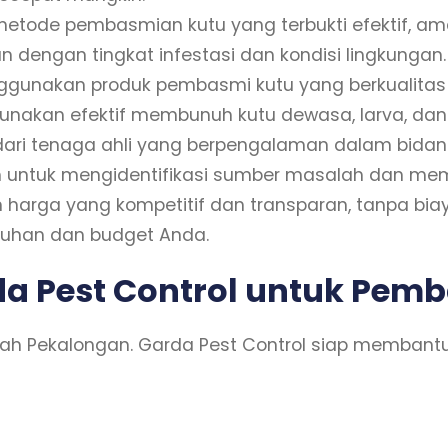
ode pembasmian kutu yang terbukti efektif, ama
dengan tingkat infestasi dan kondisi lingkungan.
unakan produk pembasmi kutu yang berkualitas t
unakan efektif membunuh kutu dewasa, larva, dan t
i dari tenaga ahli yang berpengalaman dalam bid
h untuk mengidentifikasi sumber masalah dan memb
arga yang kompetitif dan transparan, tanpa bia
uhan dan budget Anda.
a Pest Control untuk Pem
ayah Pekalongan. Garda Pest Control siap memban