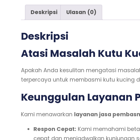
Deskripsi
Ulasan (0)
Deskripsi
Atasi Masalah Kutu Ku
Apakah Anda kesulitan mengatasi masalah
terpercaya untuk membasmi kutu kucing di
Keunggulan Layanan P
Kami menawarkan
layanan jasa pembasm
Respon Cepat:
Kami memahami betapa
cepat dan menjadwalkan kunjungan s