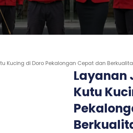
 Kucing di Doro Pekalongan Cepat dan Berkualit
Layanan 
Kutu Kuci
Pekalong
Berkualit