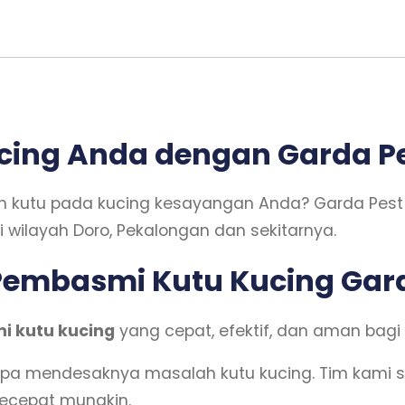
cing Anda dengan Garda Pe
 kutu pada kucing kesayangan Anda? Garda Pest C
 wilayah Doro, Pekalongan dan sekitarnya.
embasmi Kutu Kucing Gard
i kutu kucing
yang cepat, efektif, dan aman bagi
 mendesaknya masalah kutu kucing. Tim kami s
ecepat mungkin.