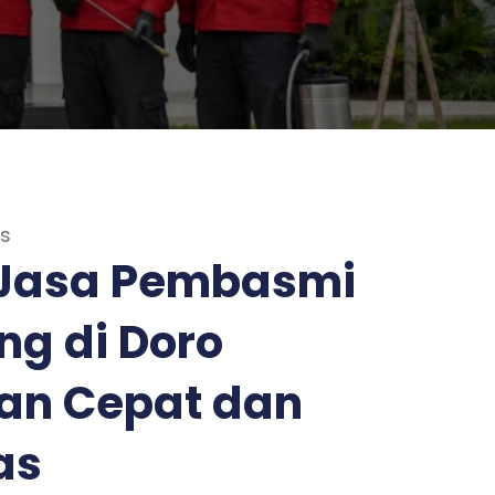
as
Jasa Pembasmi
ng di Doro
an Cepat dan
as