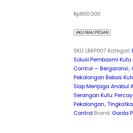
Rp
800.000
AKU MAU PESAN
SKU:
LBKP007
Kategori:
Solusi Pembasmi Kutu 
Control — Bergaransi.
,
Pekalongan Bebas Kutu
Siap Menjaga Anabul 
Serangan Kutu: Percay
Pekalongan.
,
Tingkatka
Control
Brand:
Garda P