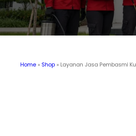
Home
»
Shop
»
Layanan Jasa Pembasmi Kutu