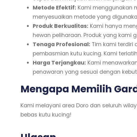
Metode Efektif:
Kami menggunakan met
menyesuaikan metode yang digunakan 
Produk Berkualitas:
Kami hanya mengg
hewan peliharaan. Produk yang kami g
Tenaga Profesional:
Tim kami terdir
pembasmian kutu kucing. Kami terlati
Harga Terjangkau:
Kami menawarkan h
penawaran yang sesuai dengan kebut
Mengapa Memilih Gard
Kami melayani area Doro dan seluruh wil
bebas kutu kucing!