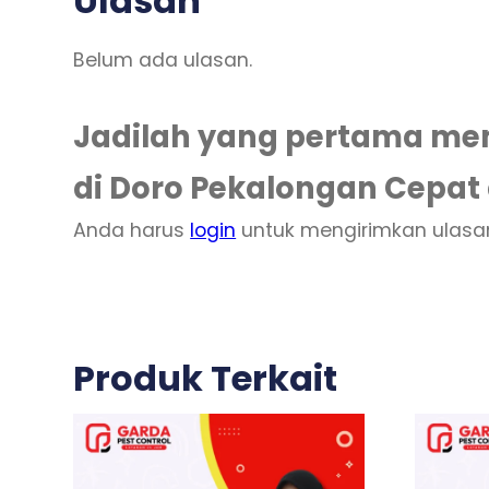
Ulasan
Belum ada ulasan.
Jadilah yang pertama me
di Doro Pekalongan Cepat 
Anda harus
login
untuk mengirimkan ulasa
Produk Terkait