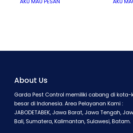
AKU MAU PESAN
AKU MA
About Us
Garda Pest Control memiliki cabang di kota-
besar di Indonesia. Area Pelayanan Kami :
JABODETABEK, Jawa Barat, Jawa Tengah, Jaw
Bali, Sumatera, Kalimantan, Sulawesi, Batam.