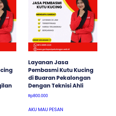
Layanan Jasa
cing
Pembasmi Kutu Kucing
di Buaran Pekalongan
ilan
Dengan Teknisi Ahli
Rp
800.000
AKU MAU PESAN