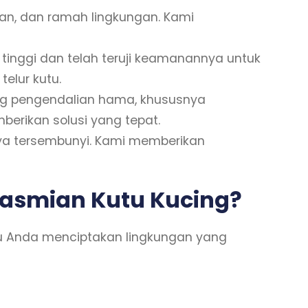
n, dan ramah lingkungan. Kami
inggi dan telah teruji keamanannya untuk
elur kutu.
ang pengendalian hama, khususnya
erikan solusi yang tepat.
ya tersembunyi. Kami memberikan
basmian Kutu Kucing?
tu Anda menciptakan lingkungan yang