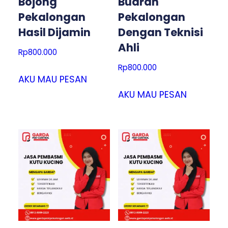
Bojong
Buaran
Pekalongan
Pekalongan
Hasil Dijamin
Dengan Teknisi
Ahli
Rp
800.000
Rp
800.000
AKU MAU PESAN
AKU MAU PESAN