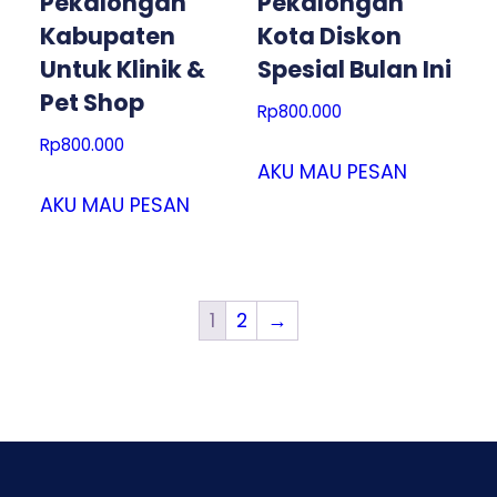
Pekalongan
Pekalongan
Kabupaten
Kota Diskon
Untuk Klinik &
Spesial Bulan Ini
Pet Shop
Rp
800.000
Rp
800.000
AKU MAU PESAN
AKU MAU PESAN
1
2
→