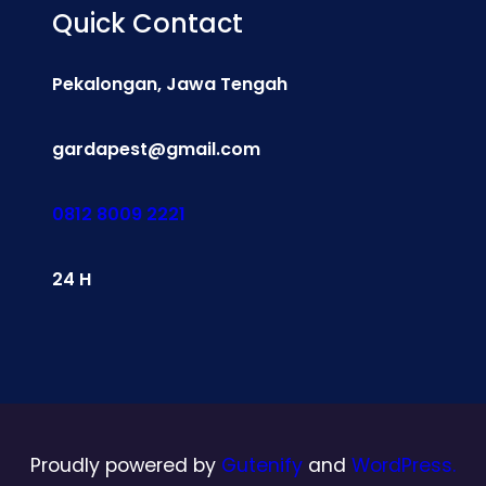
Quick Contact
Pekalongan, Jawa Tengah
gardapest@gmail.com
0812 8009 2221
24 H
Proudly powered by
Gutenify
and
WordPress.