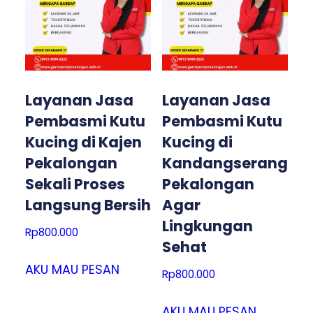
Layanan Jasa
Layanan Jasa
Pembasmi Kutu
Pembasmi Kutu
Kucing di Kajen
Kucing di
Pekalongan
Kandangserang
Sekali Proses
Pekalongan
Langsung Bersih
Agar
Lingkungan
Rp
800.000
Sehat
AKU MAU PESAN
Rp
800.000
AKU MAU PESAN