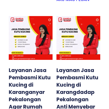
Layanan Jasa
Layanan Jasa
Pembasmi Kutu
Pembasmi Kutu
Kucing di
Kucing di
Karanganyar
Karangdadap
Pekalongan
Pekalongan
Agar Rumah
Anti Menyebar