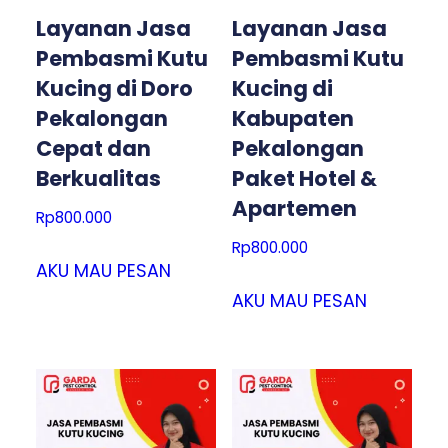
Layanan Jasa
Layanan Jasa
Pembasmi Kutu
Pembasmi Kutu
Kucing di Doro
Kucing di
Pekalongan
Kabupaten
Cepat dan
Pekalongan
Berkualitas
Paket Hotel &
Apartemen
Rp
800.000
Rp
800.000
AKU MAU PESAN
AKU MAU PESAN