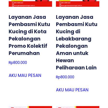
Layanan Jasa
Layanan Jasa
Pembasmi Kutu
Pembasmi Kutu
Kucing di Kota
Kucing di
Pekalongan
Lebakbarang
Promo Kolektif
Pekalongan
Perumahan
Aman untuk
Hewan
Rp
800.000
Peliharaan Lain
AKU MAU PESAN
Rp
800.000
AKU MAU PESAN