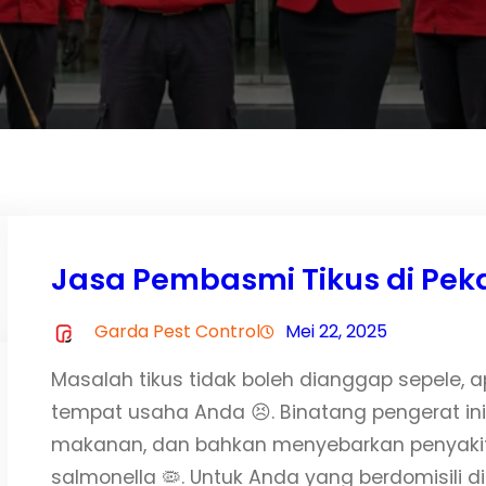
Jasa Pembasmi Tikus di Pek
Garda Pest Control
Mei 22, 2025
Masalah tikus tidak boleh dianggap sepele,
tempat usaha Anda 😣. Binatang pengerat ini
makanan, dan bahkan menyebarkan penyakit 
salmonella 🦠. Untuk Anda yang berdomisili 