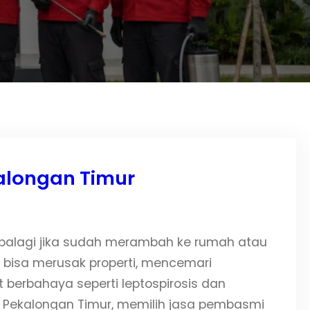
alongan Timur
 apalagi jika sudah merambah ke rumah atau
 bisa merusak properti, mencemari
berbahaya seperti leptospirosis dan
di Pekalongan Timur, memilih jasa pembasmi