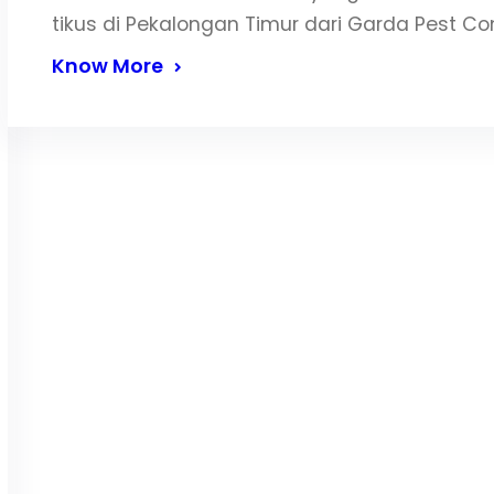
tikus di Pekalongan Timur dari Garda Pest Co
Know More