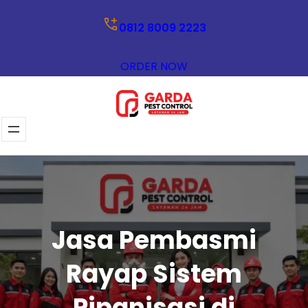
Lewati
0812 8009 2223
ke
konten
ORDER NOW
Jasa Pembasmi
Rayap Sistem
Pipanisasi di