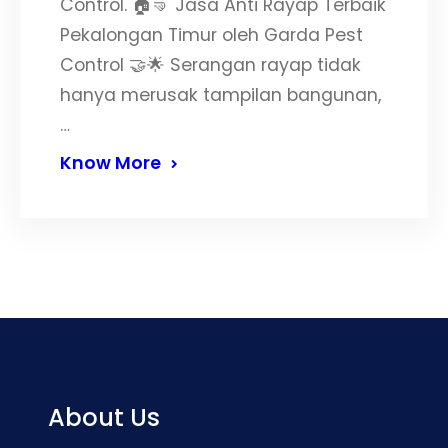
Control. 🏠🤜 Jasa Anti Rayap Terbaik
Pekalongan Timur oleh Garda Pest
Control 🤝🌟 Serangan rayap tidak
hanya merusak tampilan bangunan,
…
Know More
About Us