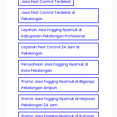
Jasa Pest Control Terdekat
Jasa Pest Control Terdekat di
Pekalongan
Layanan Jasa Fogging Nyamuk di
Kabupaten Pekalongan Profesional
Layanan Pest Control 24 Jam di
Pekalongan
Perusahaan Jasa Fogging Nyamuk di
Kota Pekalongan
Promo Jasa Fogging Nyamuk di Bligorejo
Pekalongan Ampuh
Promo Jasa Fogging Nyamuk di Harjosari
Pekalongan 24 Jam
Promo Jasa Fogging Nyamuk di Kutosari