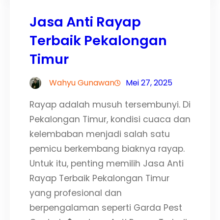
Jasa Anti Rayap
Terbaik Pekalongan
Timur
Wahyu Gunawan
Mei 27, 2025
Rayap adalah musuh tersembunyi. Di
Pekalongan Timur, kondisi cuaca dan
kelembaban menjadi salah satu
pemicu berkembang biaknya rayap.
Untuk itu, penting memilih Jasa Anti
Rayap Terbaik Pekalongan Timur
yang profesional dan
berpengalaman seperti Garda Pest