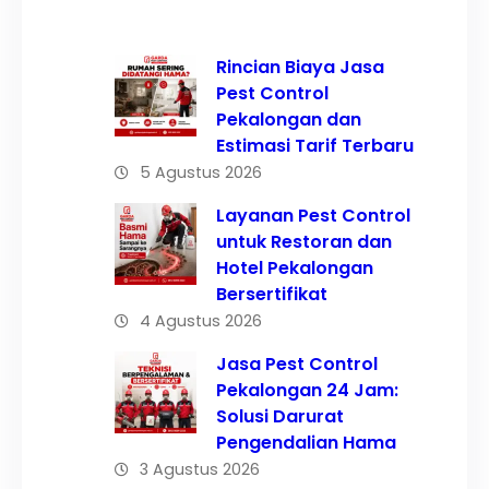
Rincian Biaya Jasa
Pest Control
Pekalongan dan
Estimasi Tarif Terbaru
5 Agustus 2026
Layanan Pest Control
untuk Restoran dan
Hotel Pekalongan
Bersertifikat
4 Agustus 2026
Jasa Pest Control
Pekalongan 24 Jam:
Solusi Darurat
Pengendalian Hama
3 Agustus 2026