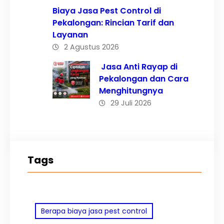
Biaya Jasa Pest Control di
Pekalongan: Rincian Tarif dan
Layanan
2 Agustus 2026
Jasa Anti Rayap di
Pekalongan dan Cara
Menghitungnya
29 Juli 2026
Tags
Berapa biaya jasa pest control