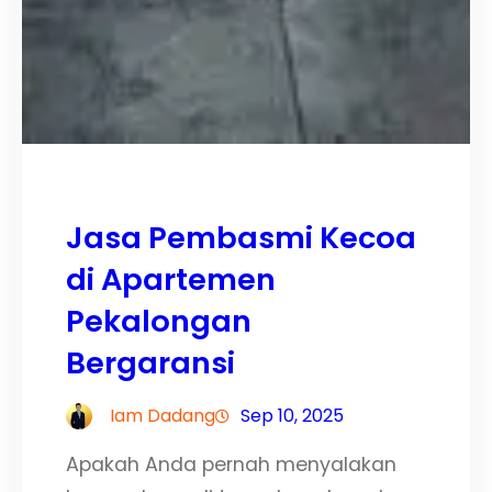
Jasa Pembasmi Kecoa
di Apartemen
Pekalongan
Bergaransi
Iam Dadang
Sep 10, 2025
Apakah Anda pernah menyalakan