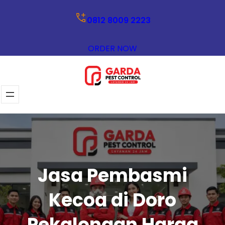
Lewati
0812 8009 2223
ke
konten
ORDER NOW
Jasa Pembasmi
Kecoa di Doro
Pekalongan Harga