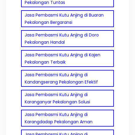
Pekalongan Tuntas
Jasa Pembasmi Kutu Anjing di Buaran
Pekalongan Bergaransi
Jasa Pembasmi Kutu Anjing di Doro
Pekalongan Handal
Jasa Pembasmi Kutu Anjing di Kajen
Pekalongan Terbaik
Jasa Pembasmi Kutu Anjing di
Kandangserang Pekalongan Efektif
Jasa Pembasmi Kutu Anjing di
Karanganyar Pekalongan Solusi
Jasa Pembasmi Kutu Anjing di
Karangdadap Pekalongan Aman
Jasa Pembasmi Kutu Anjing di