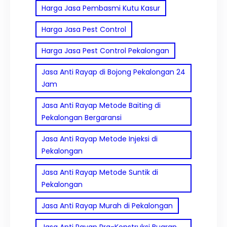
Harga Jasa Pembasmi Kutu Kasur
Harga Jasa Pest Control
Harga Jasa Pest Control Pekalongan
Jasa Anti Rayap di Bojong Pekalongan 24
Jam
Jasa Anti Rayap Metode Baiting di
Pekalongan Bergaransi
Jasa Anti Rayap Metode Injeksi di
Pekalongan
Jasa Anti Rayap Metode Suntik di
Pekalongan
Jasa Anti Rayap Murah di Pekalongan
Jasa Anti Rayap Pra-Konstruksi Buaran