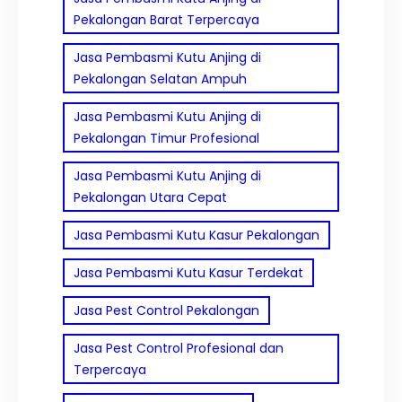
Pekalongan Barat Terpercaya
Jasa Pembasmi Kutu Anjing di
Pekalongan Selatan Ampuh
Jasa Pembasmi Kutu Anjing di
Pekalongan Timur Profesional
Jasa Pembasmi Kutu Anjing di
Pekalongan Utara Cepat
Jasa Pembasmi Kutu Kasur Pekalongan
Jasa Pembasmi Kutu Kasur Terdekat
Jasa Pest Control Pekalongan
Jasa Pest Control Profesional dan
Terpercaya