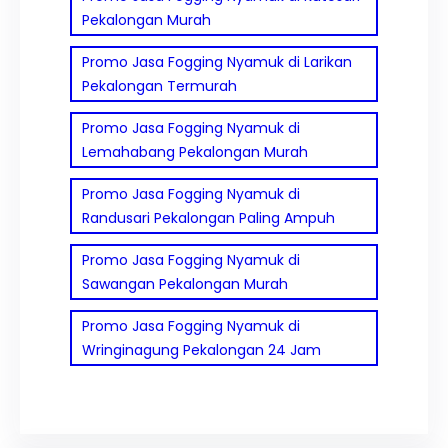
Pekalongan Murah
Promo Jasa Fogging Nyamuk di Larikan
Pekalongan Termurah
Promo Jasa Fogging Nyamuk di
Lemahabang Pekalongan Murah
Promo Jasa Fogging Nyamuk di
Randusari Pekalongan Paling Ampuh
Promo Jasa Fogging Nyamuk di
Sawangan Pekalongan Murah
Promo Jasa Fogging Nyamuk di
Wringinagung Pekalongan 24 Jam