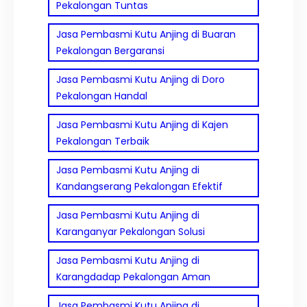
Pekalongan Tuntas
Jasa Pembasmi Kutu Anjing di Buaran
Pekalongan Bergaransi
Jasa Pembasmi Kutu Anjing di Doro
Pekalongan Handal
Jasa Pembasmi Kutu Anjing di Kajen
Pekalongan Terbaik
Jasa Pembasmi Kutu Anjing di
Kandangserang Pekalongan Efektif
Jasa Pembasmi Kutu Anjing di
Karanganyar Pekalongan Solusi
Jasa Pembasmi Kutu Anjing di
Karangdadap Pekalongan Aman
Jasa Pembasmi Kutu Anjing di