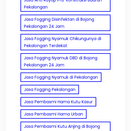
Pekalongan
Jasa Fogging Disinfektan di Bojong
Pekalongan 24 Jam
Jasa Fogging Nyamuk Chikungunya di
Pekalongan Terdekat
Jasa Fogging Nyamuk DBD di Bojong
Pekalongan 24 Jam
Jasa Fogging Nyamuk di Pekalongan
Jasa Fogging Pekalongan
Jasa Pembasmi Hama Kutu Kasur
Jasa Pembasmi Hama Urban
Jasa Pembasmi Kutu Anjing di Bojong