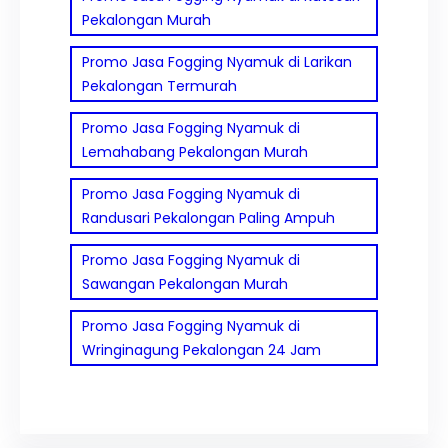
Pekalongan Murah
Promo Jasa Fogging Nyamuk di Larikan
Pekalongan Termurah
Promo Jasa Fogging Nyamuk di
Lemahabang Pekalongan Murah
Promo Jasa Fogging Nyamuk di
Randusari Pekalongan Paling Ampuh
Promo Jasa Fogging Nyamuk di
Sawangan Pekalongan Murah
Promo Jasa Fogging Nyamuk di
Wringinagung Pekalongan 24 Jam