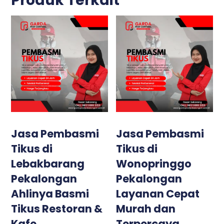
Produk Terkait
Jasa Pembasmi
Jasa Pembasmi
Tikus di
Tikus di
Lebakbarang
Wonopringgo
Pekalongan
Pekalongan
Ahlinya Basmi
Layanan Cepat
Tikus Restoran &
Murah dan
Kafe
Terpercaya