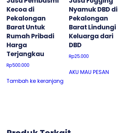
Jasa Pembasmi
Jasa Fogging
Kecoa di
Nyamuk DBD di
Pekalongan
Pekalongan
Barat Untuk
Barat Lindungi
Rumah Pribadi
Keluarga dari
Harga
DBD
Terjangkau
Rp
25.000
Rp
500.000
AKU MAU PESAN
Tambah ke keranjang