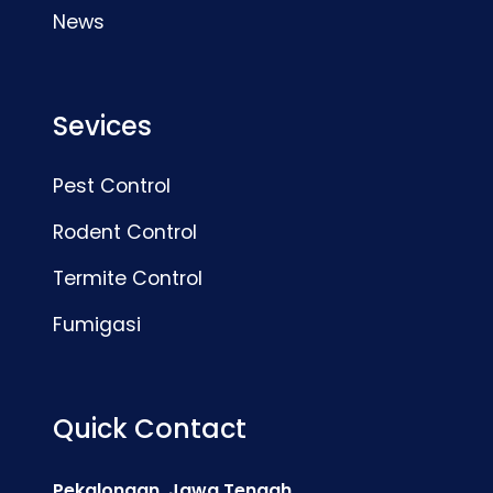
News
Sevices
Pest Control
Rodent Control
Termite Control
Fumigasi
Quick Contact
Pekalongan, Jawa Tengah