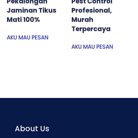
Pekalongan
Pest Control
Jaminan Tikus
Profesional,
Mati 100%
Murah
Terpercaya
AKU MAU PESAN
AKU MAU PESAN
About Us