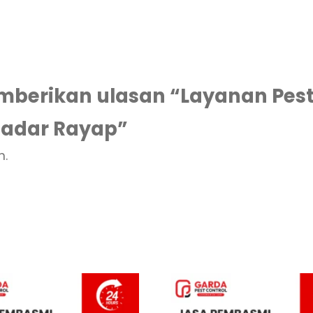
berikan ulasan “Layanan Pest
Radar Rayap”
n.