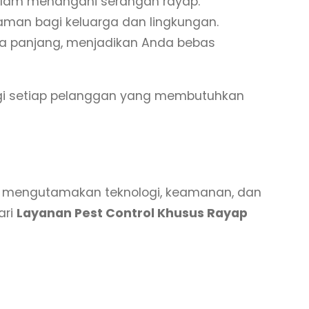
dalam menangani serangan rayap.
man bagi keluarga dan lingkungan.
a panjang, menjadikan Anda bebas
agi setiap pelanggan yang membutuhkan
ng mengutamakan teknologi, keamanan, dan
ari
Layanan Pest Control Khusus Rayap