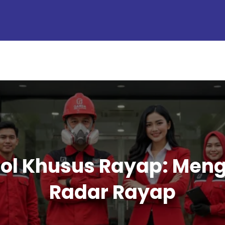
rol Khusus Rayap: Men
Radar Rayap