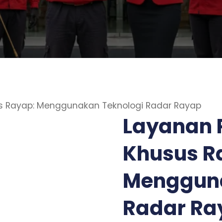
us Rayap: Menggunakan Teknologi Radar Rayap
Layanan P
Khusus R
Mengguna
Radar Ra