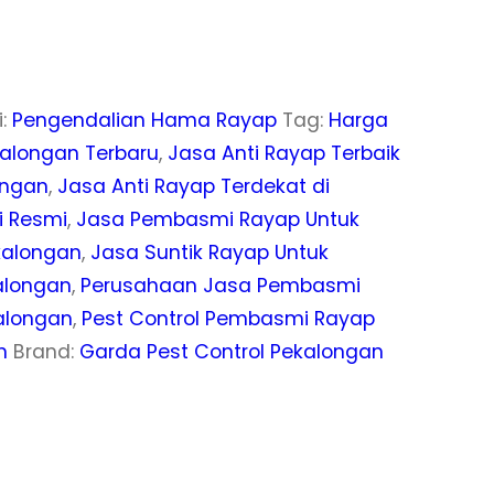
i:
Pengendalian Hama Rayap
Tag:
Harga
kalongan Terbaru
,
Jasa Anti Rayap Terbaik
ongan
,
Jasa Anti Rayap Terdekat di
i Resmi
,
Jasa Pembasmi Rayap Untuk
kalongan
,
Jasa Suntik Rayap Untuk
alongan
,
Perusahaan Jasa Pembasmi
alongan
,
Pest Control Pembasmi Rayap
n
Brand:
Garda Pest Control Pekalongan