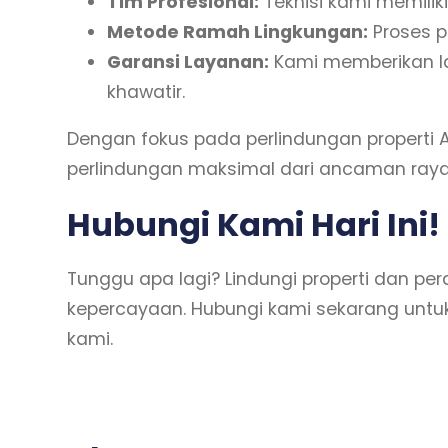
Tim Profesional:
Teknisi kami memili
Metode Ramah Lingkungan:
Proses p
Garansi Layanan:
Kami memberikan l
khawatir.
Dengan fokus pada perlindungan properti
perlindungan maksimal dari ancaman raya
Hubungi Kami Hari Ini!
Tunggu apa lagi? Lindungi properti dan 
kepercayaan. Hubungi kami sekarang untuk
kami.