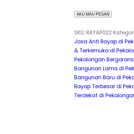
AKU MAU PESAN
SKU:
RAYAP022
Kategor
Jasa Anti Rayap di Pe
& Terkemuka di Pekal
Pekalongan Bergarans
Bangunan Lama di Pe
Bangunan Baru di Pek
Rayap Terbesar di Pek
Terdekat di Pekalonga