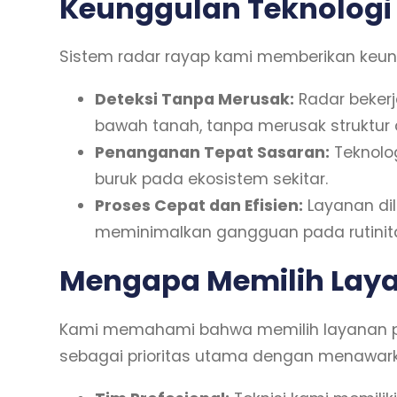
Keunggulan Teknologi
Sistem radar rayap kami memberikan keung
Deteksi Tanpa Merusak:
Radar bekerj
bawah tanah, tanpa merusak struktur 
Penanganan Tepat Sasaran:
Teknolo
buruk pada ekosistem sekitar.
Proses Cepat dan Efisien:
Layanan di
meminimalkan gangguan pada rutinit
Mengapa Memilih Lay
Kami memahami bahwa memilih layanan pe
sebagai prioritas utama dengan menawar