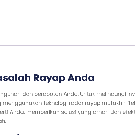
Masalah Rayap Anda
ngunan dan perabotan Anda. Untuk melindungi in
 menggunakan teknologi radar rayap mutakhir. Tek
perti Anda, memberikan solusi yang aman dan efe
ah.