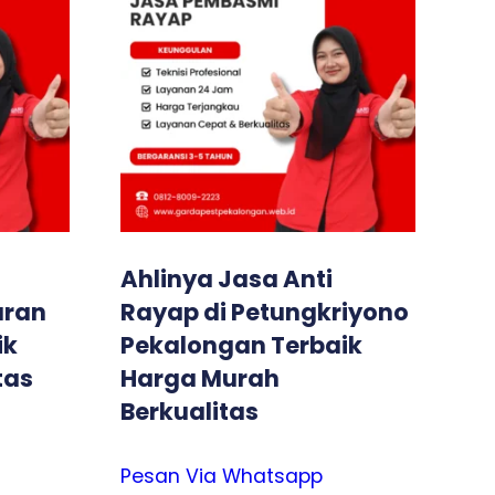
Ahlinya Jasa Anti
aran
Rayap di Petungkriyono
ik
Pekalongan Terbaik
tas
Harga Murah
Berkualitas
Pesan Via Whatsapp