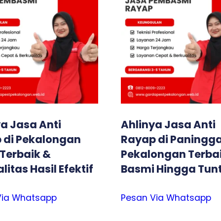
a Jasa Anti
Ahlinya Jasa Anti
 di Pekalongan
Rayap di Paningg
 Terbaik &
Pekalongan Terba
litas Hasil Efektif
Basmi Hingga Tun
Via Whatsapp
Pesan Via Whatsapp