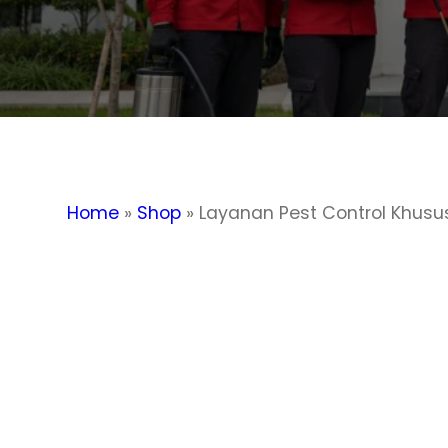
Home
»
Shop
»
Layanan Pest Control Khus