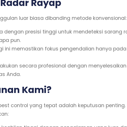
 Radar Rayap
gulan luar biasa dibanding metode konvensional:
a dengan presisi tinggi untuk mendeteksi sarang r
apa pun.
gi ini memastikan fokus pengendalian hanya pada
lakukan secara profesional dengan menyelesaikan
as Anda.
anan Kami?
st control yang tepat adalah keputusan pentin
kan: