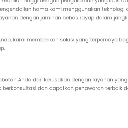
ki keahlian tinggi dengan pengalaman yang luas 
engendalian hama kami menggunakan teknologi a
ayanan dengan jaminan bebas rayap dalam jangk
 Anda, kami memberikan solusi yang terpercaya b
p.
perabotan Anda dari kerusakan dengan layanan ya
 berkonsultasi dan dapatkan penawaran terbaik d