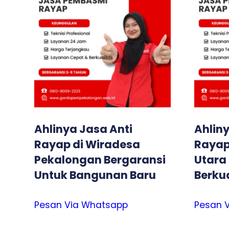
Ahlinya Jasa Anti
Ahliny
Rayap di Wiradesa
Rayap
Pekalongan Bergaransi
Utara
Untuk Bangunan Baru
Berkua
Pesan Via Whatsapp
Pesan 