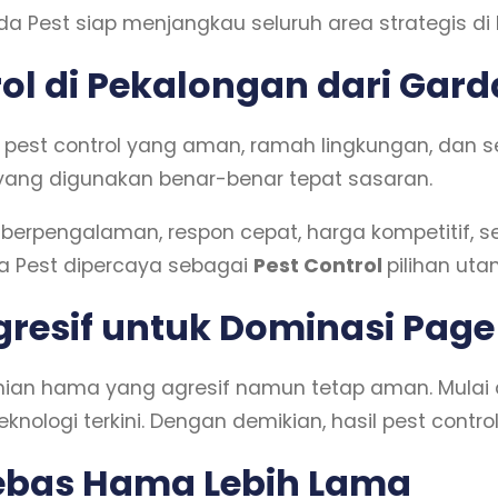
a Pest siap menjangkau seluruh area strategis di 
ol di Pekalongan dari Gard
est control yang aman, ramah lingkungan, dan ses
 yang digunakan benar-benar tepat sasaran.
i berpengalaman, respon cepat, harga kompetitif, se
da Pest dipercaya sebagai
Pest Control
pilihan uta
Agresif untuk Dominasi Page
ian hama yang agresif namun tetap aman. Mulai
eknologi terkini. Dengan demikian, hasil pest contro
ebas Hama Lebih Lama