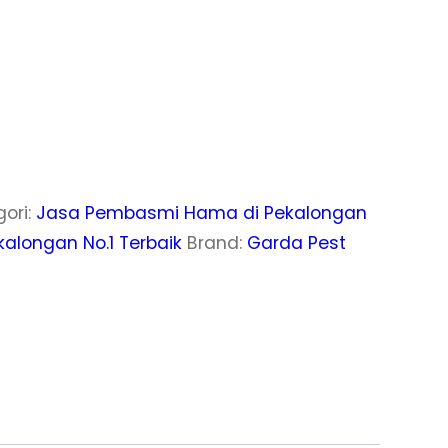
gori:
Jasa Pembasmi Hama di Pekalongan
kalongan No.1 Terbaik
Brand:
Garda Pest