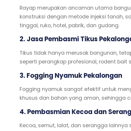
Rayap merupakan ancaman utama bangunan
konstruksi dengan metode injeksi tanah, s
tinggal, ruko, hotel, pabrik, dan gudang.
2. Jasa Pembasmi Tikus Pekalong
Tikus tidak hanya merusak bangunan, teta
seperti perangkap profesional, rodent bait 
3. Fogging Nyamuk Pekalongan
Fogging nyamuk sangat efektif untuk me
khusus dan bahan yang aman, sehingga coc
4. Pembasmian Kecoa dan Seran
Kecoa, semut, lalat, dan serangga lainnya