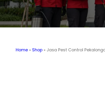
Home
»
Shop
»
Jasa Pest Control Pekalong