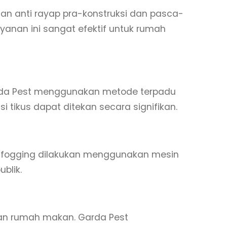
 anti rayap pra-konstruksi dan pasca-
yanan ini sangat efektif untuk rumah
Garda Pest menggunakan metode terpadu
i tikus dapat ditekan secara signifikan.
 fogging dilakukan menggunakan mesin
blik.
 dan rumah makan. Garda Pest