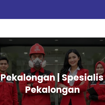
l Pekalongan | Spesial
Pekalongan