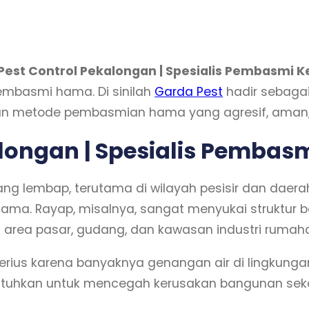
Pest Control Pekalongan | Spesialis Pembasmi 
membasmi hama. Di sinilah
Garda Pest
hadir sebagai 
metode pembasmian hama yang agresif, aman, dan
alongan | Spesialis Pemba
ng lembap, terutama di wilayah pesisir dan daerah
hama. Rayap, misalnya, sangat menyukai struktur
 area pasar, gudang, dan kawasan industri rumah
serius karena banyaknya genangan air di lingkunga
tuhkan untuk mencegah kerusakan bangunan sekal