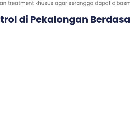
dan treatment khusus agar serangga dapat dibasm
ntrol di Pekalongan Berda