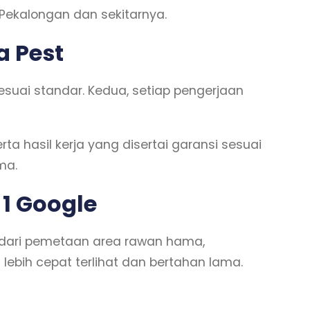
Pekalongan dan sekitarnya.
a Pest
uai standar. Kedua, setiap pengerjaan
rta hasil kerja yang disertai garansi sesuai
ma.
 1 Google
 dari pemetaan area rawan hama,
l lebih cepat terlihat dan bertahan lama.