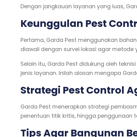
Dengan jangkauan layanan yang luas, Gard
Keunggulan Pest Contr
Pertama, Garda Pest menggunakan bahan p
diawali dengan survei lokasi agar metode
Selain itu, Garda Pest didukung oleh teknis
jenis layanan. Inilah alasan mengapa Gar
Strategi Pest Control 
Garda Pest menerapkan strategi pembasm
penentuan titik kritis, hingga penggunaan t
Tips Agar Bangunan B