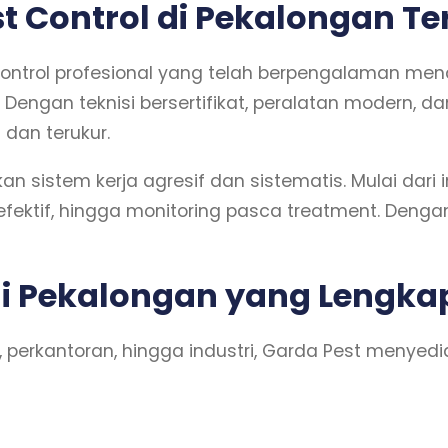
st Control di Pekalongan T
ntrol profesional yang telah berpengalaman me
 Dengan teknisi bersertifikat, peralatan modern, 
dan terukur.
 sistem kerja agresif dan sistematis. Mulai dari i
fektif, hingga monitoring pasca treatment. Deng
di Pekalongan yang Lengka
perkantoran, hingga industri, Garda Pest menyed