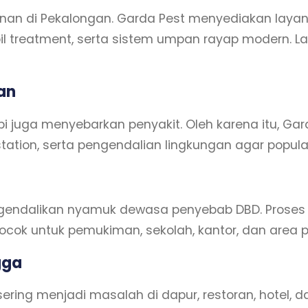
 di Pekalongan. Garda Pest menyediakan layanan
oil treatment, serta sistem umpan rayap modern. La
an
pi juga menyebarkan penyakit. Oleh karena itu, 
station, serta pengendalian lingkungan agar populas
ngendalikan nyamuk dewasa penyebab DBD. Proses
ok untuk pemukiman, sekolah, kantor, dan area pu
gga
 sering menjadi masalah di dapur, restoran, hotel,