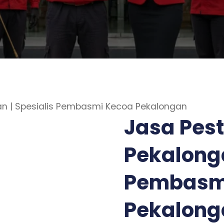
an | Spesialis Pembasmi Kecoa Pekalongan
Jasa Pest
Pekalonga
Pembasm
Pekalong