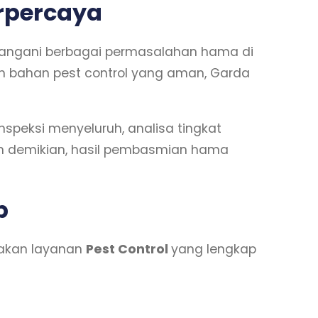
erpercaya
nangani berbagai permasalahan hama di
dan bahan pest control yang aman, Garda
nspeksi menyeluruh, analisa tingkat
an demikian, hasil pembasmian hama
p
iakan layanan
Pest Control
yang lengkap