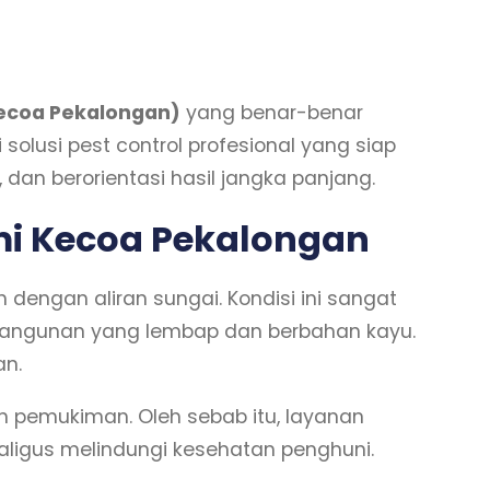
Kecoa Pekalongan)
yang benar-benar
solusi pest control profesional yang siap
 berorientasi hasil jangka panjang.
smi Kecoa Pekalongan
 dengan aliran sungai. Kondisi ini sangat
 bangunan yang lembap dan berbahan kayu.
an.
n pemukiman. Oleh sebab itu, layanan
igus melindungi kesehatan penghuni.