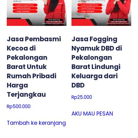
Jasa Pembasmi
Jasa Fogging
Kecoa di
Nyamuk DBD di
Pekalongan
Pekalongan
Barat Untuk
Barat Lindungi
Rumah Pribadi
Keluarga dari
Harga
DBD
Terjangkau
Rp
25.000
Rp
500.000
AKU MAU PESAN
Tambah ke keranjang