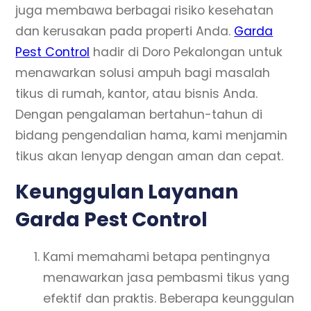
juga membawa berbagai risiko kesehatan
dan kerusakan pada properti Anda.
Garda
Pest Control
hadir di Doro Pekalongan untuk
menawarkan solusi ampuh bagi masalah
tikus di rumah, kantor, atau bisnis Anda.
Dengan pengalaman bertahun-tahun di
bidang pengendalian hama, kami menjamin
tikus akan lenyap dengan aman dan cepat.
Keunggulan Layanan
Garda Pest Control
Kami memahami betapa pentingnya
menawarkan jasa pembasmi tikus yang
efektif dan praktis. Beberapa keunggulan