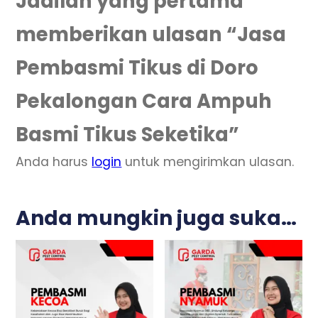
Jadilah yang pertama
memberikan ulasan “Jasa
Pembasmi Tikus di Doro
Pekalongan Cara Ampuh
Basmi Tikus Seketika”
Anda harus
login
untuk mengirimkan ulasan.
Anda mungkin juga suka…