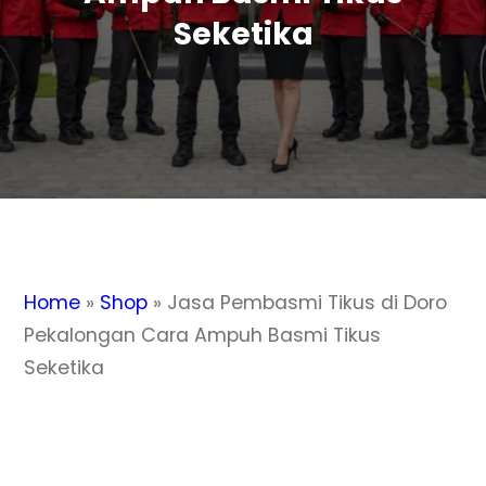
Seketika
Home
»
Shop
»
Jasa Pembasmi Tikus di Doro
Pekalongan Cara Ampuh Basmi Tikus
Seketika