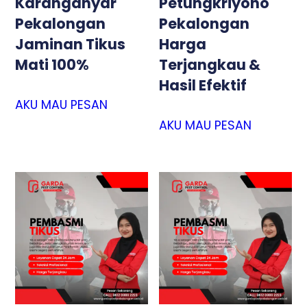
Karanganyar
Petungkriyono
Pekalongan
Pekalongan
Jaminan Tikus
Harga
Mati 100%
Terjangkau &
Hasil Efektif
AKU MAU PESAN
AKU MAU PESAN