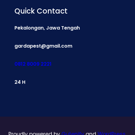
Quick Contact
Pekalongan, Jawa Tengah
gardapest@gmail.com
0812 8009 2221
24 H
Proudly powered by
Gutenify
and
WordPress.