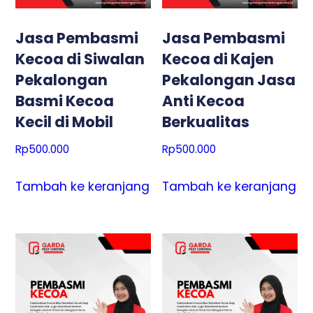
Jasa Pembasmi
Jasa Pembasmi
Kecoa di Siwalan
Kecoa di Kajen
Pekalongan
Pekalongan Jasa
Basmi Kecoa
Anti Kecoa
Kecil di Mobil
Berkualitas
Rp
500.000
Rp
500.000
Tambah ke keranjang
Tambah ke keranjang