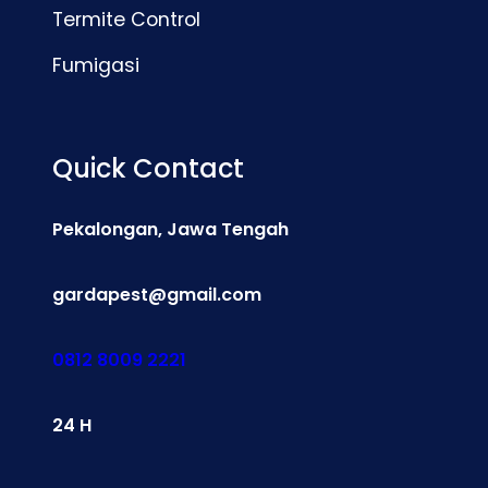
Termite Control
Fumigasi
Quick Contact
Pekalongan, Jawa Tengah
gardapest@gmail.com
0812 8009 2221
24 H