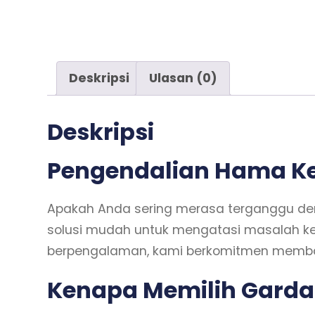
Deskripsi
Ulasan (0)
Deskripsi
Pengendalian Hama Kec
Apakah Anda sering merasa terganggu den
solusi mudah untuk mengatasi masalah ke
berpengalaman, kami berkomitmen memban
Kenapa Memilih Garda 