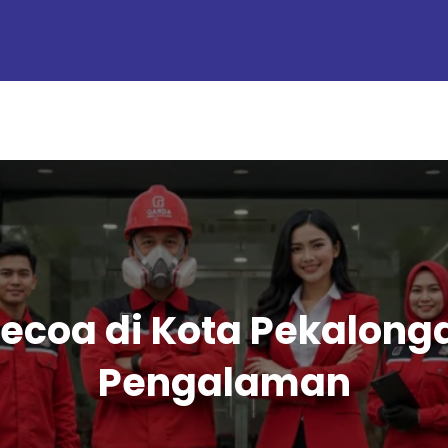
coa di Kota Pekalonga
Pengalaman