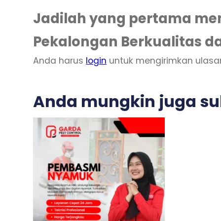
Jadilah yang pertama me
Pekalongan Berkualitas 
Anda harus
login
untuk mengirimkan ulasa
Anda mungkin juga s