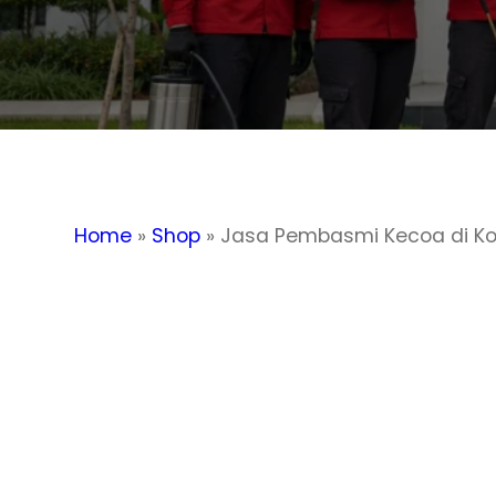
Home
»
Shop
»
Jasa Pembasmi Kecoa di Ko