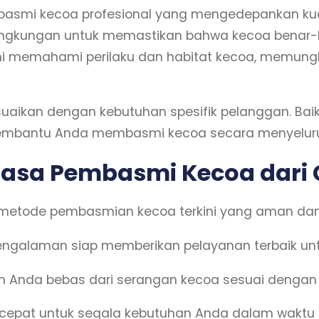
asmi kecoa profesional yang mengedepankan kual
ngkungan untuk memastikan bahwa kecoa benar-be
i memahami perilaku dan habitat kecoa, memungk
aikan dengan kebutuhan spesifik pelanggan. Baik 
p membantu Anda membasmi kecoa secara menyelur
asa Pembasmi Kecoa dari G
tode pembasmian kecoa terkini yang aman dan e
engalaman siap memberikan pelayanan terbaik un
n Anda bebas dari serangan kecoa sesuai dengan 
epat untuk segala kebutuhan Anda dalam waktu s