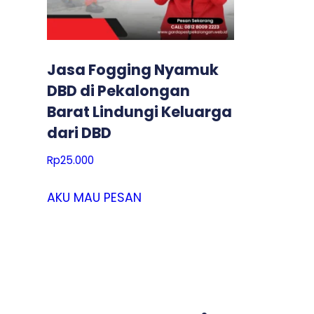
Jasa Fogging Nyamuk
DBD di Pekalongan
Barat Lindungi Keluarga
dari DBD
Rp
25.000
AKU MAU PESAN