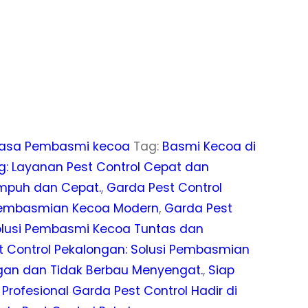
asa Pembasmi kecoa
Tag:
Basmi Kecoa di
g: Layanan Pest Control Cepat dan
mpuh dan Cepat.
,
Garda Pest Control
Pembasmian Kecoa Modern
,
Garda Pest
Solusi Pembasmi Kecoa Tuntas dan
t Control Pekalongan: Solusi Pembasmian
an dan Tidak Berbau Menyengat.
,
Siap
Profesional Garda Pest Control Hadir di