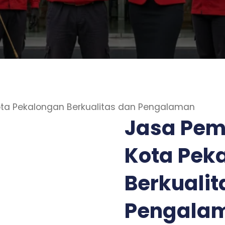
ta Pekalongan Berkualitas dan Pengalaman
Jasa Pem
Kota Pek
Berkualit
Pengala