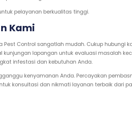
ntuk pelayanan berkualitas tinggi.
n Kami
est Control sangatlah mudah. Cukup hubungi kami 
 kunjungan lapangan untuk evaluasi masalah keco
gkat infestasi dan kebutuhan Anda.
ngganggu kenyamanan Anda. Percayakan pembasmi
ntuk konsultasi dan nikmati layanan terbaik dari 