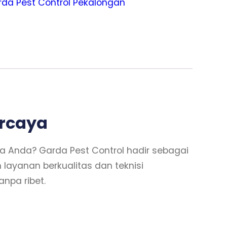
da Pest Control Pekalongan
ercaya
 Anda? Garda Pest Control hadir sebagai
ayanan berkualitas dan teknisi
npa ribet.