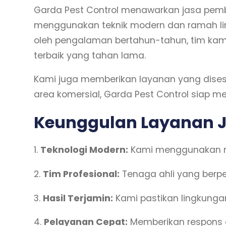
Garda Pest Control menawarkan jasa pemb
menggunakan teknik modern dan ramah li
oleh pengalaman bertahun-tahun, tim kam
terbaik yang tahan lama.
Kami juga memberikan layanan yang disesu
area komersial, Garda Pest Control sia
Keunggulan Layanan J
1.
Teknologi Modern:
Kami menggunakan me
2.
Tim Profesional:
Tenaga ahli yang berp
3.
Hasil Terjamin:
Kami pastikan lingkunga
4.
Pelayanan Cepat:
Memberikan respons c