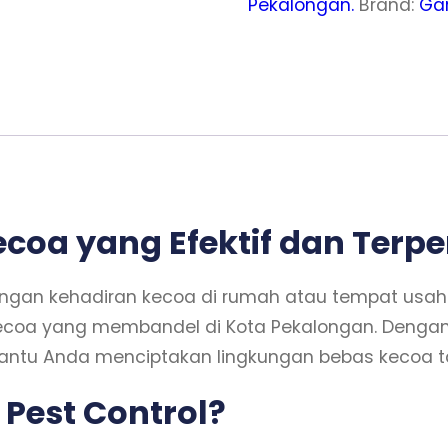
Pekalongan.
Brand:
Gar
oa yang Efektif dan Terp
gan kehadiran kecoa di rumah atau tempat usaha
coa yang membandel di Kota Pekalongan. Dengan l
tu Anda menciptakan lingkungan bebas kecoa ta
Pest Control?