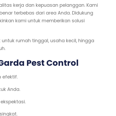
itas kerja dan kepuasan pelanggan. Kami
nar terbebas dari area Anda. Didukung
inkan kami untuk memberikan solusi
untuk rumah tinggal, usaha kecil, hingga
uh.
arda Pest Control
fektif.
tuk Anda.
ekspektasi.
ingkat.