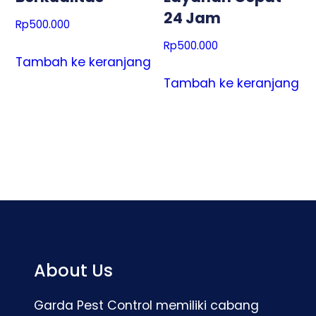
24 Jam
Rp
500.000
Rp
500.000
Tambah ke keranjang
Tambah ke keranjang
About Us
Garda Pest Control memiliki cabang