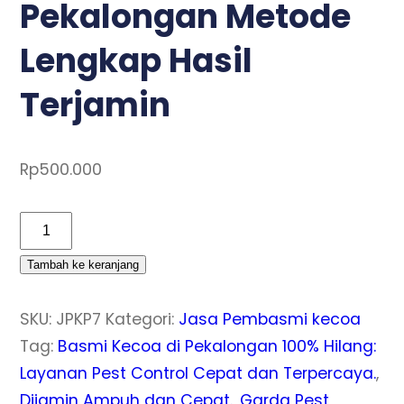
Pekalongan Metode
Lengkap Hasil
Terjamin
Rp
500.000
Kuantitas
Jasa
Tambah ke keranjang
Pembasmi
Kecoa
SKU:
JPKP7
Kategori:
Jasa Pembasmi kecoa
di
Tag:
Basmi Kecoa di Pekalongan 100% Hilang:
Buaran
Layanan Pest Control Cepat dan Terpercaya.
,
Pekalongan
Dijamin Ampuh dan Cepat.
,
Garda Pest