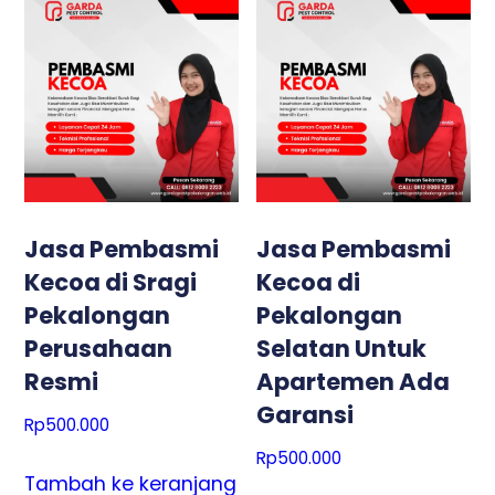
Jasa Pembasmi
Jasa Pembasmi
Kecoa di Sragi
Kecoa di
Pekalongan
Pekalongan
Perusahaan
Selatan Untuk
Resmi
Apartemen Ada
Garansi
Rp
500.000
Rp
500.000
Tambah ke keranjang