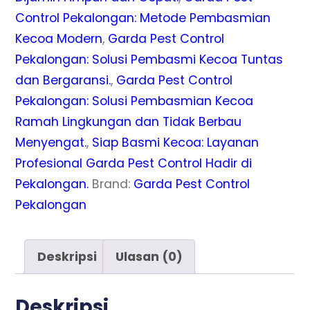
Metode
Control Pekalongan: Metode Pembasmian
Lengkap
Kecoa Modern
,
Garda Pest Control
Hasil
Pekalongan: Solusi Pembasmi Kecoa Tuntas
Terjamin
dan Bergaransi.
,
Garda Pest Control
Pekalongan: Solusi Pembasmian Kecoa
Ramah Lingkungan dan Tidak Berbau
Menyengat.
,
Siap Basmi Kecoa: Layanan
Profesional Garda Pest Control Hadir di
Pekalongan.
Brand:
Garda Pest Control
Pekalongan
Deskripsi
Ulasan (0)
Deskripsi