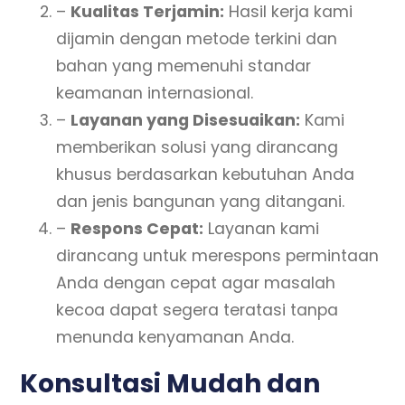
–
Kualitas Terjamin:
Hasil kerja kami
dijamin dengan metode terkini dan
bahan yang memenuhi standar
keamanan internasional.
–
Layanan yang Disesuaikan:
Kami
memberikan solusi yang dirancang
khusus berdasarkan kebutuhan Anda
dan jenis bangunan yang ditangani.
–
Respons Cepat:
Layanan kami
dirancang untuk merespons permintaan
Anda dengan cepat agar masalah
kecoa dapat segera teratasi tanpa
menunda kenyamanan Anda.
Konsultasi Mudah dan