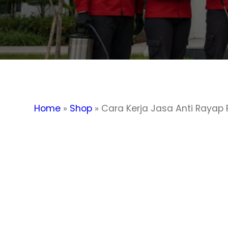
Home
»
Shop
»
Cara Kerja Jasa Anti Rayap