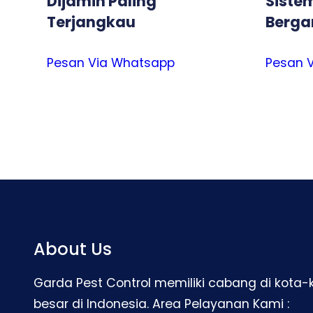
Dijamin Paling
Sistem
Terjangkau
Berga
Pesan Via Whatsapp
Pesan 
About Us
Garda Pest Control memiliki cabang di kota-
besar di Indonesia. Area Pelayanan Kami :