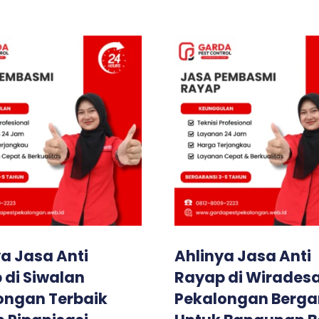
a Jasa Anti
Ahlinya Jasa Anti
 di Siwalan
Rayap di Wirades
ongan Terbaik
Pekalongan Berga