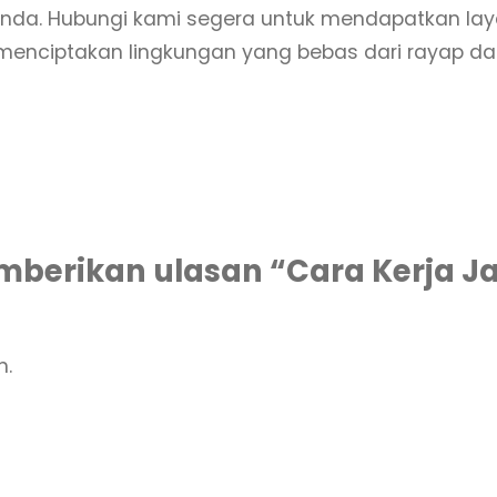
 Anda. Hubungi kami segera untuk mendapatkan la
 menciptakan lingkungan yang bebas dari rayap da
berikan ulasan “Cara Kerja Jas
n.