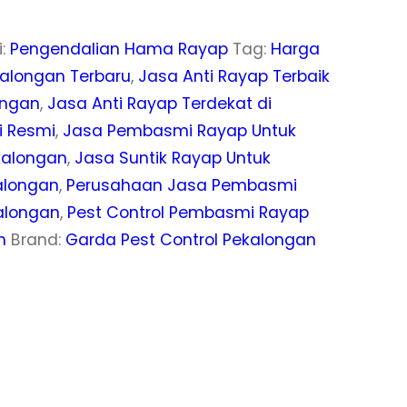
i:
Pengendalian Hama Rayap
Tag:
Harga
kalongan Terbaru
,
Jasa Anti Rayap Terbaik
ongan
,
Jasa Anti Rayap Terdekat di
i Resmi
,
Jasa Pembasmi Rayap Untuk
kalongan
,
Jasa Suntik Rayap Untuk
alongan
,
Perusahaan Jasa Pembasmi
alongan
,
Pest Control Pembasmi Rayap
n
Brand:
Garda Pest Control Pekalongan