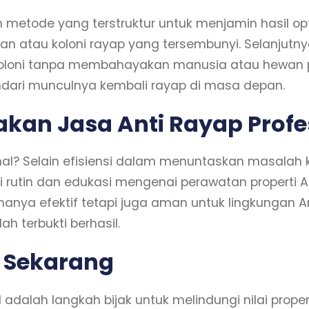
n metode yang terstruktur untuk menjamin hasil op
rawan atau koloni rayap yang tersembunyi. Selanj
oni tanpa membahayakan manusia atau hewan peli
dari munculnya kembali rayap di masa depan.
an Jasa Anti Rayap Profe
al? Selain efisiensi dalam menuntaskan masalah k
i rutin dan edukasi mengenai perawatan properti A
hanya efektif tetapi juga aman untuk lingkungan
h terbukti berhasil.
a Sekarang
l adalah langkah bijak untuk melindungi nilai prop