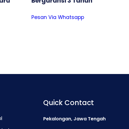
aru
Bergaransi 3 Tahun
Pesan Via Whatsapp
Quick Contact
l
Pekalongan, Jawa Tengah