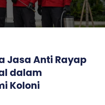
a Jasa Anti Rayap
nal dalam
 Koloni