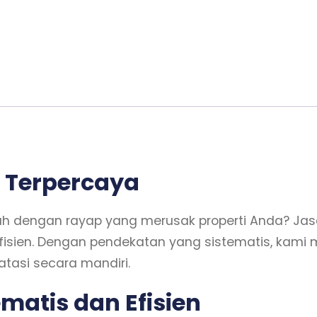
g Terpercaya
engan rayap yang merusak properti Anda? Jasa a
fisien. Dengan pendekatan yang sistematis, kami
atasi secara mandiri.
ematis dan Efisien