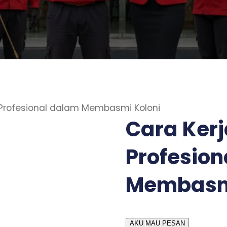
 Profesional dalam Membasmi Koloni
Cara Kerj
Profesio
Membasmi
AKU MAU PESAN