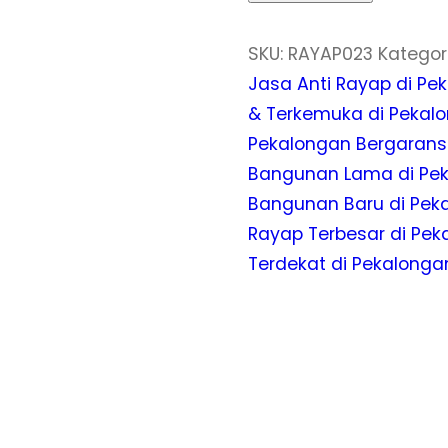
SKU:
RAYAP023
Kategor
Jasa Anti Rayap di Pe
& Terkemuka di Pekal
Pekalongan Bergarans
Bangunan Lama di Pe
Bangunan Baru di Pek
Rayap Terbesar di Pek
Terdekat di Pekalonga