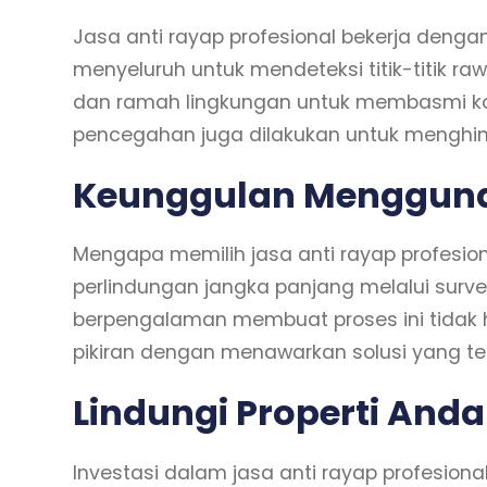
Jasa anti rayap profesional bekerja denga
menyeluruh untuk mendeteksi titik-titik 
dan ramah lingkungan untuk membasmi kol
pencegahan juga dilakukan untuk menghin
Keunggulan Menggunak
Mengapa memilih jasa anti rayap profesion
perlindungan jangka panjang melalui surve
berpengalaman membuat proses ini tidak 
pikiran dengan menawarkan solusi yang tela
Lindungi Properti And
Investasi dalam jasa anti rayap profesiona