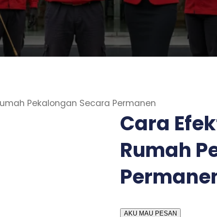
i Rumah Pekalongan Secara Permanen
Cara Efek
Rumah Pe
Permane
AKU MAU PESAN