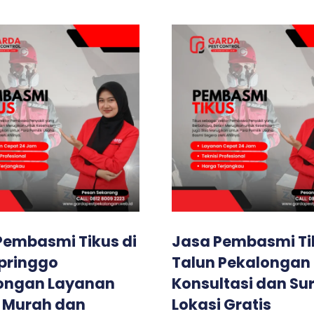
Pembasmi Tikus di
Jasa Pembasmi Tik
pringgo
Talun Pekalongan
ongan Layanan
Konsultasi dan Sur
 Murah dan
Lokasi Gratis