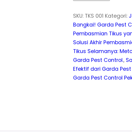
SKU:
TKS 001
Kategori:
J
Bangkai! Garda Pest 
Pembasmian Tikus yang
Solusi Akhir Pembasmia
Tikus Selamanya: Met
Garda Pest Control.
,
Sa
Efektif dari Garda Pes
Garda Pest Control P