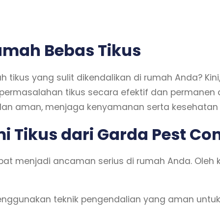
umah Bebas Tikus
us yang sulit dikendalikan di rumah Anda? Kini, A
ermasalahan tikus secara efektif dan permanen 
dan aman, menjaga kenyamanan serta kesehatan 
 Tikus dari Garda Pest Con
 menjadi ancaman serius di rumah Anda. Oleh ka
nggunakan teknik pengendalian yang aman untuk