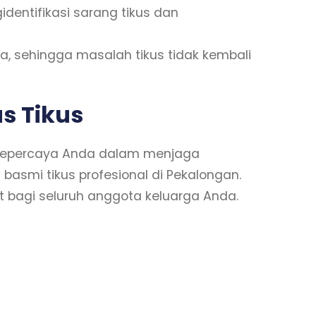
dentifikasi sarang tikus dan
, sehingga masalah tikus tidak kembali
s Tikus
r tepercaya Anda dalam menjaga
asmi tikus profesional di Pekalongan.
 bagi seluruh anggota keluarga Anda.