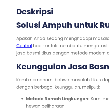
Deskripsi
Solusi Ampuh untuk R
Apakah Anda sedang menghadapi masalah tik
Control
hadir untuk membantu mengatasi p
jasa basmi tikus dengan metode modern 
Keunggulan Jasa Basmi
Kami memahami bahwa masalah tikus dapat
dengan berbagai keunggulan, meliputi:
Metode Ramah Lingkungan:
Kami me
hewan peliharaan.