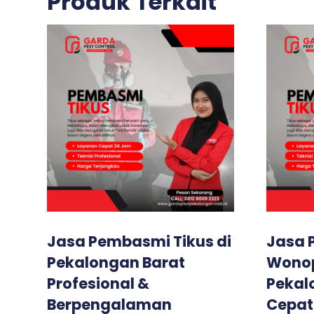
Produk Terkait
Jasa Pembasmi Tikus di
Jasa 
Pekalongan Barat
Wono
Profesional &
Pekal
Berpengalaman
Cepat