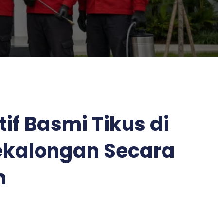
tif Basmi Tikus di
kalongan Secara
n