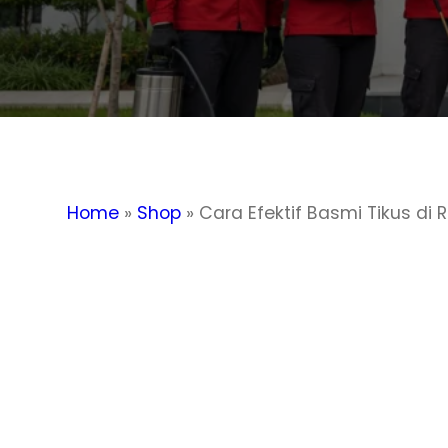
Home
»
Shop
»
Cara Efektif Basmi Tikus d