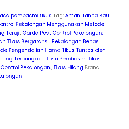
asa pembasmi tikus
Tag:
Aman Tanpa Bau
Control Pekalongan Menggunakan Metode
 Teruji.
,
Garda Pest Control Pekalongan:
n Tikus Bergaransi.
,
Pekalongan Bebas
ode Pengendalian Hama Tikus Tuntas oleh
rang Terbongkar! Jasa Pembasmi Tikus
t Control Pekalongan.
,
Tikus Hilang
Brand:
ekalongan