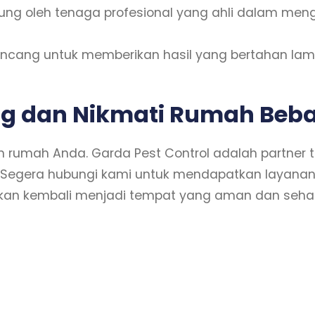
ng oleh tenaga profesional yang ahli dalam mengi
ancang untuk memberikan hasil yang bertahan lama
g dan Nikmati Rumah Beba
 rumah Anda. Garda Pest Control adalah partne
 Segera hubungi kami untuk mendapatkan layanan b
kan kembali menjadi tempat yang aman dan sehat