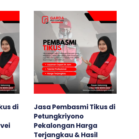
us di
Jasa Pembasmi Tikus di
Petungkriyono
vei
Pekalongan Harga
Terjangkau & Hasil