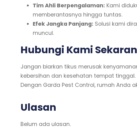
Tim Ahli Berpengalaman:
Kami diduku
memberantasnya hingga tuntas.
Efek Jangka Panjang:
Solusi kami dir
muncul.
Hubungi Kami Sekaran
Jangan biarkan tikus merusak kenyamanan
kebersihan dan kesehatan tempat tinggal.
Dengan Garda Pest Control, rumah Anda a
Ulasan
Belum ada ulasan.