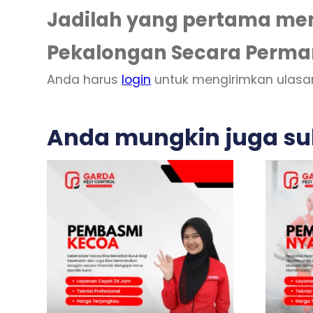
Jadilah yang pertama mem
Pekalongan Secara Perm
Anda harus
login
untuk mengirimkan ulasa
Anda mungkin juga s