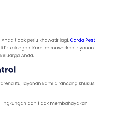
nda tidak perlu khawatir lagi.
Garda Pest
di Pekalongan. Kami menawarkan layanan
keluarga Anda.
trol
rena itu, layanan kami dirancang khusus
 lingkungan dan tidak membahayakan