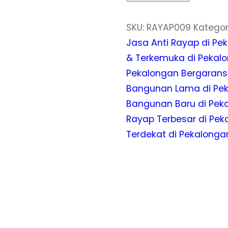
SKU:
RAYAP009
Kategor
Jasa Anti Rayap di Pe
& Terkemuka di Pekal
Pekalongan Bergarans
Bangunan Lama di Pe
Bangunan Baru di Pek
Rayap Terbesar di Pek
Terdekat di Pekalonga