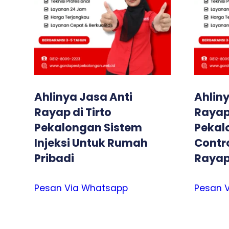
Ahlinya Jasa Anti
Ahliny
Rayap di Tirto
Rayap
Pekalongan Sistem
Pekal
Injeksi Untuk Rumah
Contro
Pribadi
Raya
Pesan Via Whatsapp
Pesan 