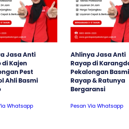
a Jasa Anti
Ahlinya Jasa Anti
 di Kajen
Rayap di Karang
ongan Pest
Pekalongan Basm
l Ahli Basmi
Rayap & Ratunya
p
Bergaransi
Via Whatsapp
Pesan Via Whatsapp