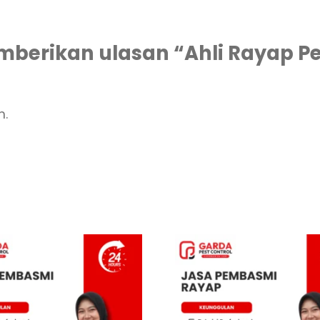
berikan ulasan “Ahli Rayap Pe
n.