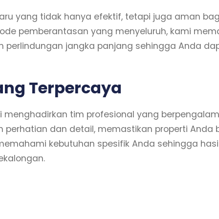
u yang tidak hanya efektif, tetapi juga aman bagi
etode pemberantasan yang menyeluruh, kami memas
 perlindungan jangka panjang sehingga Anda dapa
ang Terpercaya
enghadirkan tim profesional yang berpengalaman
perhatian dan detail, memastikan properti Anda b
mahami kebutuhan spesifik Anda sehingga hasiln
Pekalongan.