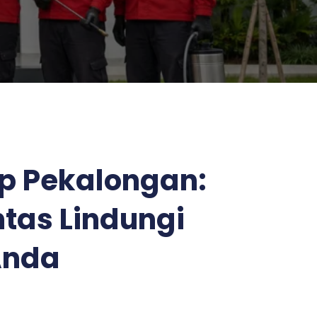
ap Pekalongan:
ntas Lindungi
Anda