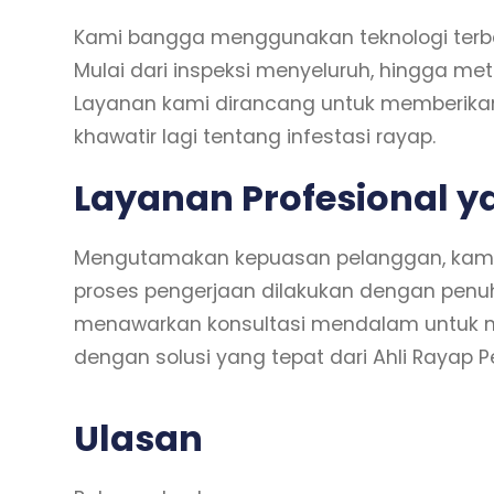
Kami bangga menggunakan teknologi terbar
Mulai dari inspeksi menyeluruh, hingga m
Layanan kami dirancang untuk memberikan
khawatir lagi tentang infestasi rayap.
Layanan Profesional y
Mengutamakan kepuasan pelanggan, kami m
proses pengerjaan dilakukan dengan penuh 
menawarkan konsultasi mendalam untuk me
dengan solusi yang tepat dari Ahli Rayap 
Ulasan