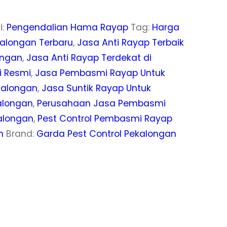
i:
Pengendalian Hama Rayap
Tag:
Harga
kalongan Terbaru
,
Jasa Anti Rayap Terbaik
ongan
,
Jasa Anti Rayap Terdekat di
i Resmi
,
Jasa Pembasmi Rayap Untuk
kalongan
,
Jasa Suntik Rayap Untuk
alongan
,
Perusahaan Jasa Pembasmi
alongan
,
Pest Control Pembasmi Rayap
n
Brand:
Garda Pest Control Pekalongan