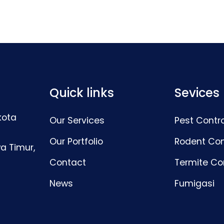
Quick links
Sevices
kota
Our Services
Pest Contro
Our Portfolio
Rodent Con
a Timur,
Contact
Termite Co
News
Fumigasi