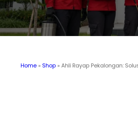
Home
»
Shop
»
Ahli Rayap Pekalongan: Solus