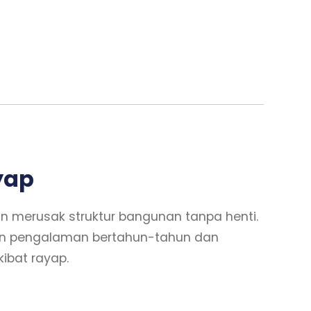
yap
n merusak struktur bangunan tanpa henti.
gan pengalaman bertahun-tahun dan
kibat rayap.