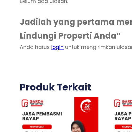
Belum ada ulasan.
Jadilah yang pertama mem
Lindungi Properti Anda”
Anda harus
login
untuk mengirimkan ulasa
Produk Terkait