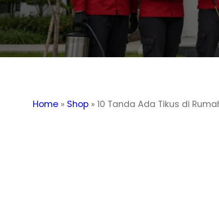
Home
»
Shop
»
10 Tanda Ada Tikus di Rum