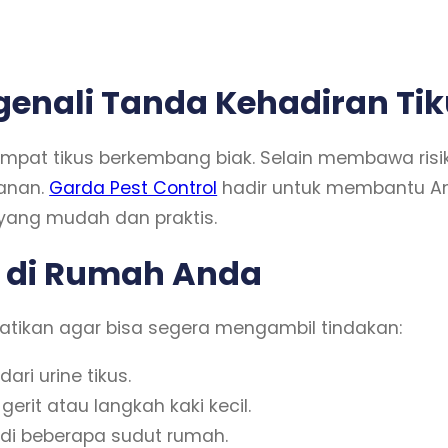
enali Tanda Kehadiran Tik
empat tikus berkembang biak. Selain membawa ris
manan.
Garda Pest Control
hadir untuk membantu An
yang mudah dan praktis.
s di Rumah Anda
hatikan agar bisa segera mengambil tindakan:
i urine tikus.
gerit atau langkah kaki kecil.
 di beberapa sudut rumah.