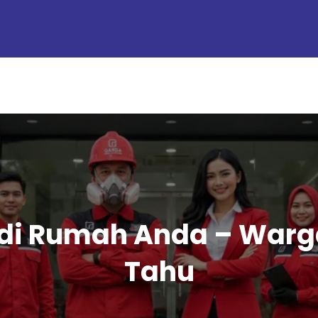
 di Rumah Anda – War
Tahu