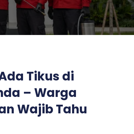
Ada Tikus di
nda – Warga
an Wajib Tahu