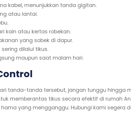
a kabel, menunjukkan tanda gigitan.
ng atau lantai.
ebu.
ri kain atau kertas robekan.
anan yang sobek di dapur.
ring dilalui tikus.
angsung maupun saat malam hari.
Control
ri tanda-tanda tersebut, jangan tunggu hingga 
untuk memberantas tikus secara efektif di rumah
ri hama yang mengganggu. Hubungi kami segera 