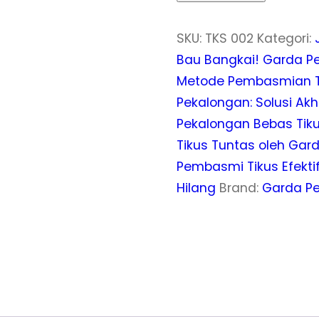
SKU:
TKS 002
Kategori:
Bau Bangkai! Garda P
Metode Pembasmian Tik
Pekalongan: Solusi Ak
Pekalongan Bebas Tik
Tikus Tuntas oleh Gard
Pembasmi Tikus Efektif
Hilang
Brand:
Garda Pe