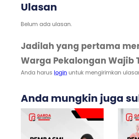
Ulasan
Belum ada ulasan.
Jadilah yang pertama mem
Warga Pekalongan Wajib 
Anda harus
login
untuk mengirimkan ulasa
Anda mungkin juga s