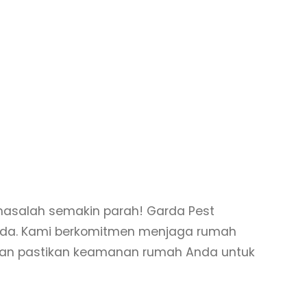
masalah semakin parah! Garda Pest
 Anda. Kami berkomitmen menjaga rumah
dan pastikan keamanan rumah Anda untuk