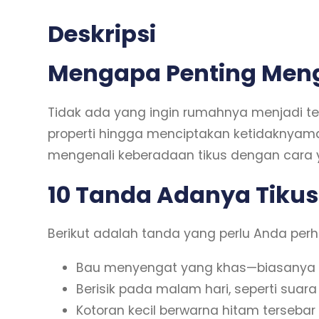
Deskripsi
Mengapa Penting Meng
Tidak ada yang ingin rumahnya menjadi t
properti hingga menciptakan ketidaknya
mengenali keberadaan tikus dengan cara 
10 Tanda Adanya Tiku
Berikut adalah tanda yang perlu Anda per
Bau menyengat yang khas—biasanya dar
Berisik pada malam hari, seperti suara 
Kotoran kecil berwarna hitam tersebar