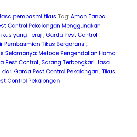
Jasa pembasmi tikus
Tag:
Aman Tanpa
est Control Pekalongan Menggunakan
us yang Teruji.
,
Garda Pest Control
hir Pembasmian Tikus Bergaransi.
,
us Selamanya: Metode Pengendalian Hama
a Pest Control.
,
Sarang Terbongkar! Jasa
 dari Garda Pest Control Pekalongan.
,
Tikus
st Control Pekalongan