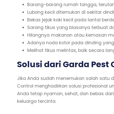
Barang-barang rumah tangga, terutam
Lubang kecil ditemukan di sekitar dindi
Bekas jejak kaki kecil pada lantai berd
Sarang tikus yang biasanya terbuat da
Hilangnya makanan atau kemasan mak
Adanya noda kotor pada dinding yang se
Melihat tikus melintas, baik secara l
Solusi dari Garda Pest 
Jika Anda sudah menemukan salah satu da
Control menghadirkan solusi profesional 
Anda tetap nyaman, sehat, dan bebas da
keluarga tercinta.