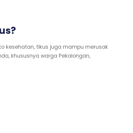
us?
iko kesehatan, tikus juga mampu merusak
da, khususnya warga Pekalongan,