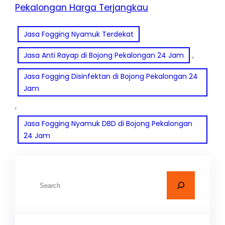
Pekalongan Harga Terjangkau
Jasa Fogging Nyamuk Terdekat
, 
Jasa Anti Rayap di Bojong Pekalongan 24 Jam
Jasa Fogging Disinfektan di Bojong Pekalongan 24
Jam
, 
Jasa Fogging Nyamuk DBD di Bojong Pekalongan
24 Jam
C
a
r
i