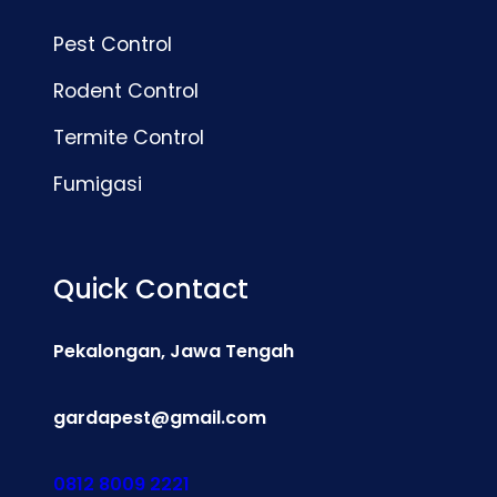
Pest Control
Rodent Control
Termite Control
Fumigasi
Quick Contact
Pekalongan, Jawa Tengah
gardapest@gmail.com
0812 8009 2221