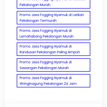
Pekalongan Murah
Promo Jasa Fogging Nyamuk di Larikan
Pekalongan Termurah
Promo Jasa Fogging Nyamuk di
Lemahabang Pekalongan Murah
Promo Jasa Fogging Nyamuk di
Randusari Pekalongan Paling Ampuh
Promo Jasa Fogging Nyamuk di
Sawangan Pekalongan Murah
Promo Jasa Fogging Nyamuk di
Wringinagung Pekalongan 24 Jam