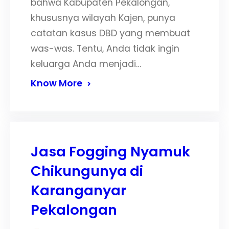
bahwa Kabupaten Pekalongan,
khususnya wilayah Kajen, punya
catatan kasus DBD yang membuat
was-was. Tentu, Anda tidak ingin
keluarga Anda menjadi…
Know More
Jasa Fogging Nyamuk
Chikungunya di
Karanganyar
Pekalongan