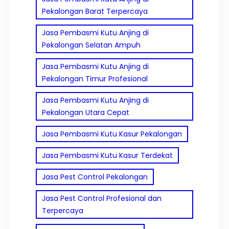
Pekalongan Barat Terpercaya
Jasa Pembasmi Kutu Anjing di
Pekalongan Selatan Ampuh
Jasa Pembasmi Kutu Anjing di
Pekalongan Timur Profesional
Jasa Pembasmi Kutu Anjing di
Pekalongan Utara Cepat
Jasa Pembasmi Kutu Kasur Pekalongan
Jasa Pembasmi Kutu Kasur Terdekat
Jasa Pest Control Pekalongan
Jasa Pest Control Profesional dan
Terpercaya