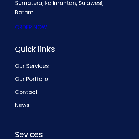
Sumatera, Kalimantan, Sulawesi,
Batam.
ORDER NOW
Quick links
Our Services
Our Portfolio
Contact
News
Sevices