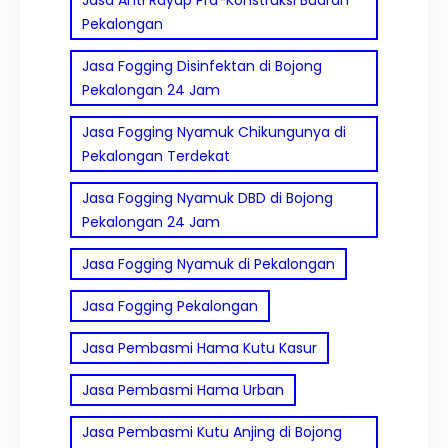
Pekalongan
Jasa Fogging Disinfektan di Bojong
Pekalongan 24 Jam
Jasa Fogging Nyamuk Chikungunya di
Pekalongan Terdekat
Jasa Fogging Nyamuk DBD di Bojong
Pekalongan 24 Jam
Jasa Fogging Nyamuk di Pekalongan
Jasa Fogging Pekalongan
Jasa Pembasmi Hama Kutu Kasur
Jasa Pembasmi Hama Urban
Jasa Pembasmi Kutu Anjing di Bojong