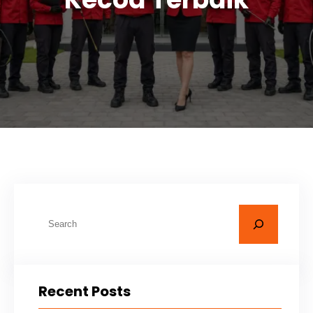
C
a
r
i
Recent Posts