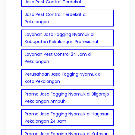
Jasa Pest Control Terdekat
Jasa Pest Control Terdekat di
Pekalongan
Layanan Jasa Fogging Nyamuk di
Kabupaten Pekalongan Profesional
Layanan Pest Control 24 Jam di
Pekalongan
Perusahaan Jasa Fogging Nyamuk di
Kota Pekalongan
Promo Jasa Fogging Nyamuk di Bligorejo
Pekalongan Ampuh
Promo Jasa Fogging Nyamuk di Harjosari
Pekalongan 24 Jam
Promo Jasa Fogging Nyamuk di Kutosari