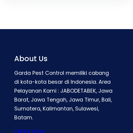
About Us
Garda Pest Control memiliki cabang
di kota-kota besar di Indonesia. Area
Pelayanan Kami : JABODETABEK, Jawa
Barat, Jawa Tengah, Jawa Timur, Bali,
Sumatera, Kalimantan, Sulawesi,
Batam.
ORDER NOW