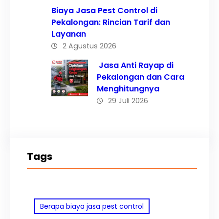
Biaya Jasa Pest Control di
Pekalongan: Rincian Tarif dan
Layanan
2 Agustus 2026
Jasa Anti Rayap di
Pekalongan dan Cara
Menghitungnya
29 Juli 2026
Tags
Berapa biaya jasa pest control