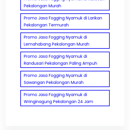
Pekalongan Murah
Promo Jasa Fogging Nyamuk di Larikan
Pekalongan Termurah
Promo Jasa Fogging Nyamuk di
Lemahabang Pekalongan Murah
Promo Jasa Fogging Nyamuk di
Randusari Pekalongan Paling Ampuh
Promo Jasa Fogging Nyamuk di
Sawangan Pekalongan Murah
Promo Jasa Fogging Nyamuk di
Wringinagung Pekalongan 24 Jam