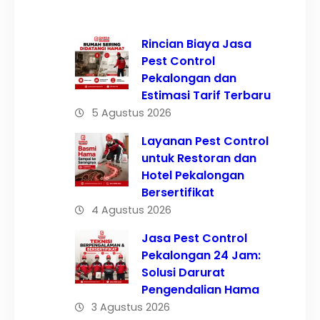
Rincian Biaya Jasa
Pest Control
Pekalongan dan
Estimasi Tarif Terbaru
5 Agustus 2026
Layanan Pest Control
untuk Restoran dan
Hotel Pekalongan
Bersertifikat
4 Agustus 2026
Jasa Pest Control
Pekalongan 24 Jam:
Solusi Darurat
Pengendalian Hama
3 Agustus 2026