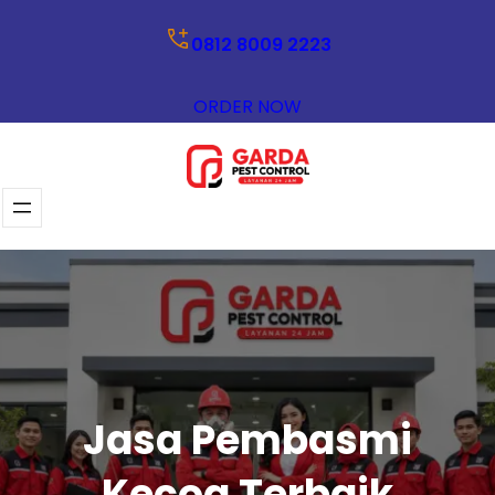
Lewati
0812 8009 2223
ke
konten
ORDER NOW
Jasa Pembasmi
Kecoa Terbaik