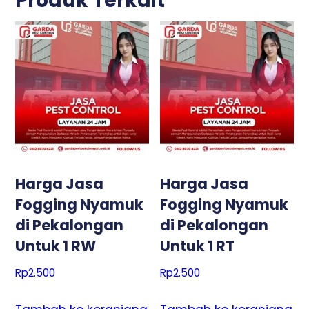
Produk Terkait
Harga Jasa
Harga Jasa
Fogging Nyamuk
Fogging Nyamuk
di Pekalongan
di Pekalongan
Untuk 1 RW
Untuk 1 RT
Rp
2.500
Rp
2.500