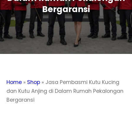
Bergaransi
Home
»
Shop
»
Jasa Pembasmi Kutu Kucing
dan Kutu Anjing di Dalam Rumah Pekalongan
Bergaransi