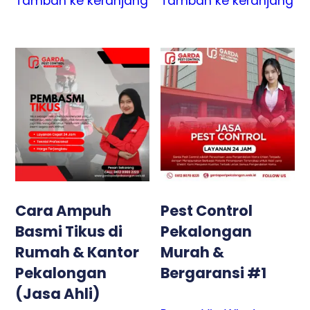
Tambah ke keranjang
Tambah ke keranjang
Cara Ampuh
Pest Control
Basmi Tikus di
Pekalongan
Rumah & Kantor
Murah &
Pekalongan
Bergaransi #1
(Jasa Ahli)