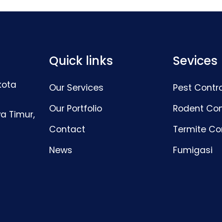
Quick links
Sevices
kota
Our Services
Pest Contro
Our Portfolio
Rodent Con
a Timur,
Contact
Termite Co
News
Fumigasi