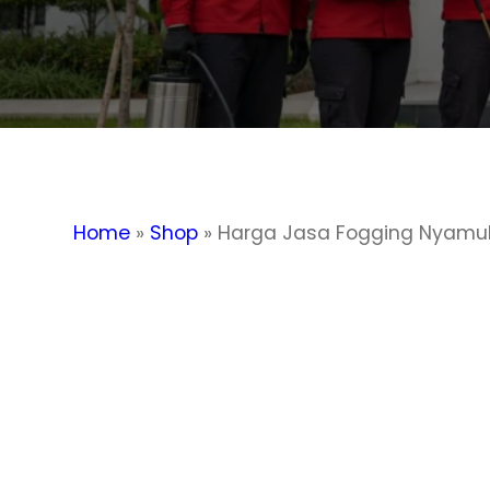
Home
»
Shop
»
Harga Jasa Fogging Nyamuk 