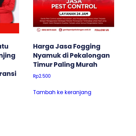
utu
Harga Jasa Fogging
njing
Nyamuk di Pekalongan
Timur Paling Murah
ransi
Rp
2.500
Tambah ke keranjang