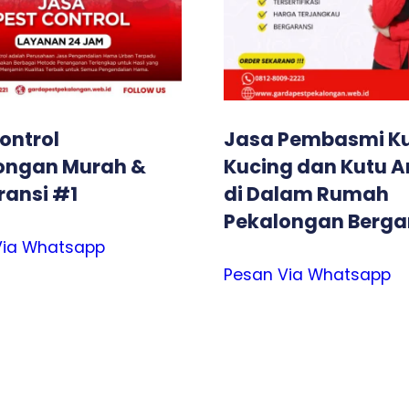
ontrol
Jasa Pembasmi K
ongan Murah &
Kucing dan Kutu A
ransi #1
di Dalam Rumah
Pekalongan Berga
Via Whatsapp
Pesan Via Whatsapp