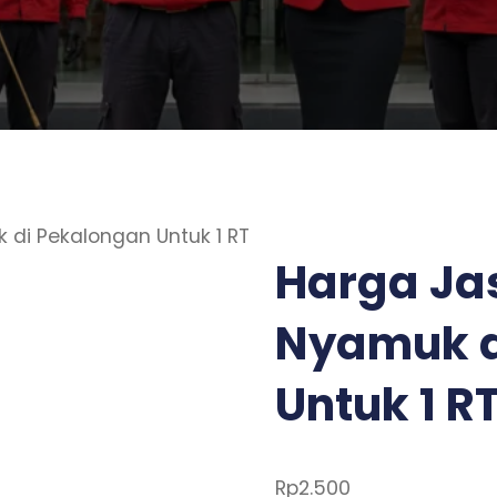
di Pekalongan Untuk 1 RT
Harga Ja
Nyamuk d
Untuk 1 R
Rp
2.500