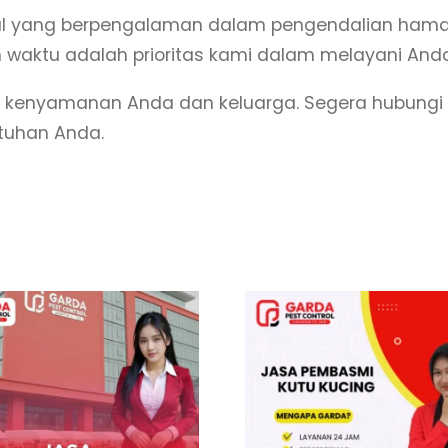
ional yang berpengalaman dalam pengendalian ham
 waktu adalah prioritas kami dalam melayani Anda
 kenyamanan Anda dan keluarga. Segera hubung
utuhan Anda.