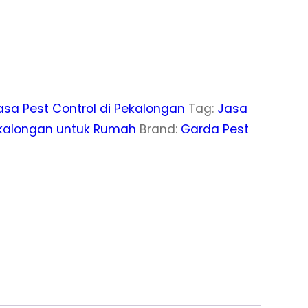
asa Pest Control di Pekalongan
Tag:
Jasa
kalongan untuk Rumah
Brand:
Garda Pest