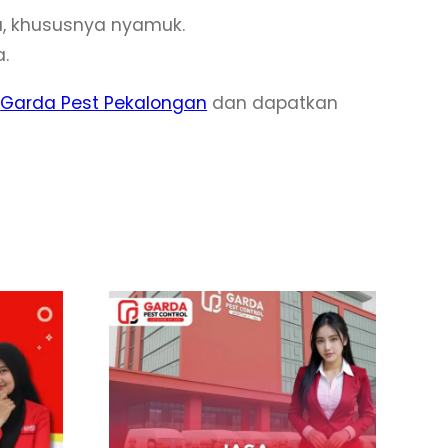
a, khususnya nyamuk.
.
i
Garda Pest Pekalongan
dan dapatkan