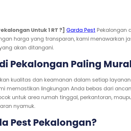
ekalongan Untuk 1 RT ?]
Garda Pest
Pekalongan a
engan harga yang transparan, kami menawarkan ja
 yang akan ditangani.
di Pekalongan Paling Mura
kan kualitas dan keamanan dalam setiap layana
, kami memastikan lingkungan Anda bebas dari 
cocok untuk area rumah tinggal, perkantoran, 
baran nyamuk.
a Pest Pekalongan?