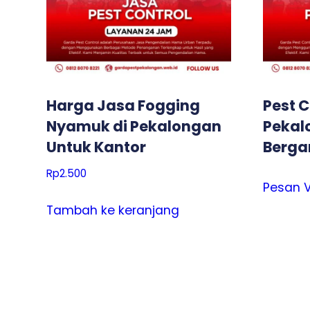
Harga Jasa Fogging
Pest C
Nyamuk di Pekalongan
Pekal
Untuk Kantor
Berga
Rp
2.500
Pesan 
Tambah ke keranjang