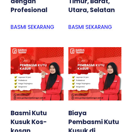
dengan
Timur, Barat,
Profesional
Utara, Selatan
BASMI SEKARANG
BASMI SEKARANG
Basmi Kutu
Biaya
Kusuk Kos-
Pembasmi Kutu
kosan
Kusuk di