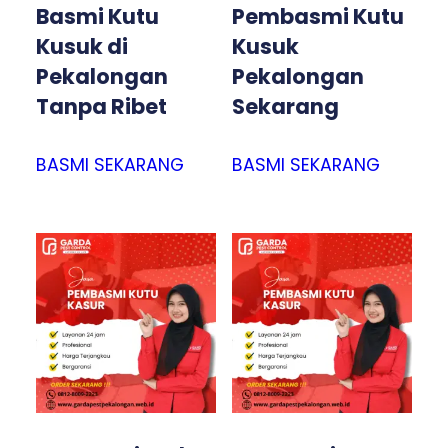
Basmi Kutu
Pembasmi Kutu
Kusuk di
Kusuk
Pekalongan
Pekalongan
Tanpa Ribet
Sekarang
BASMI SEKARANG
BASMI SEKARANG